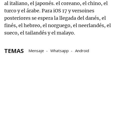
al italiano, el japonés. el coreano, el chino, el
turco y el árabe. Para iOS 17 y versoines
posteriores se espera la llegada del danés, el
finés, el hebreo, el norguego, el neerlandés, el
sueco, el tailandés y el malayo.
TEMAS
Mensaje
Whatsapp
Android