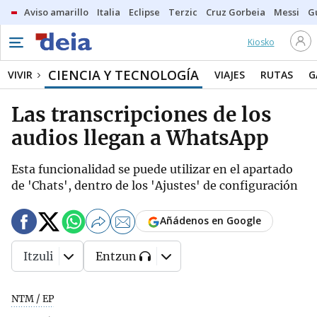
Aviso amarillo
Italia
Eclipse
Terzic
Cruz Gorbeia
Messi
G
Kiosko
CIENCIA Y TECNOLOGÍA
VIVIR
VIAJES
RUTAS
G
Las transcripciones de los
audios llegan a WhatsApp
Esta funcionalidad se puede utilizar en el apartado
de 'Chats', dentro de los 'Ajustes' de configuración
Añádenos en Google
Itzuli
Entzun
NTM / EP