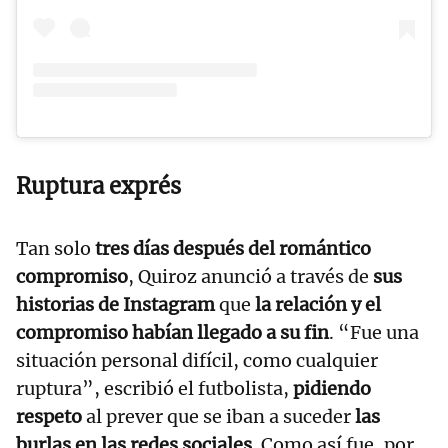
Ruptura exprés
Tan solo
tres días después del romántico
compromiso
, Quiroz anunció a través de
sus
historias de Instagram
que
la relación y el
compromiso habían llegado a su fin
. “Fue una
situación personal difícil, como cualquier
ruptura”, escribió el futbolista,
pidiendo
respeto
al prever que se iban a suceder
las
burlas en las redes sociales
. Como así fue, por