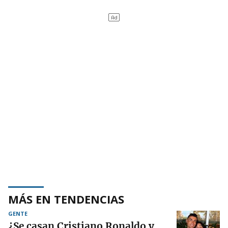
MÁS EN TENDENCIAS
GENTE
¿Se casan Cristiano Ronaldo y