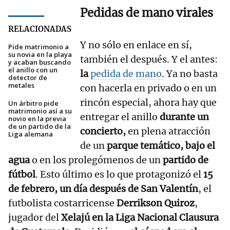
Pedidas de mano virales
RELACIONADAS
Y no sólo en enlace en sí,
Pide matrimonio a
su novia en la playa
también el después. Y el antes:
y acaban buscando
el anillo con un
la
pedida de mano
. Ya no basta
detector de
metales
con hacerla en privado o en un
rincón especial, ahora hay que
Un árbitro pide
matrimonio así a su
entregar el anillo
durante un
novio en la previa
de un partido de la
concierto,
en plena atracción
Liga alemana
de un
parque temático, bajo el
agua
o en los prolegómenos de un
partido de
fútbol
. Esto último es lo que protagonizó el
15
de febrero, un día después de San Valentín
, el
futbolista costarricense
Derrikson Quiroz
,
jugador del
Xelajú en la Liga Nacional Clausura