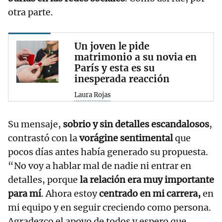
otra parte.
Un joven le pide
matrimonio a su novia en
París y esta es su
inesperada reacción
Laura Rojas
Su mensaje,
sobrio y sin detalles escandalosos
,
contrastó con la
vorágine sentimental
que
pocos días antes había generado su propuesta.
“No voy a hablar mal de nadie ni entrar en
detalles, porque
la relación era muy importante
para mí
. Ahora estoy
centrado en mi carrera,
en
mi equipo y en seguir creciendo como persona.
Agradezco el apoyo de todos y espero que