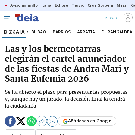
Aviso amarillo
Italia
Eclipse
Terzic
Cruz Gorbeia
Messi
G
Kiosko
BIZKAIA
BILBAO
BARRIOS
ARRATIA
DURANGALDEA
Las y los bermeotarras
elegirán el cartel anunciador
de las fiestas de Andra Mari y
Santa Eufemia 2026
Se ha abierto el plazo para presentar las propuestas
y, aunque hay un jurado, la decisión final la tendrá
la ciudadanía
Añádenos en Google