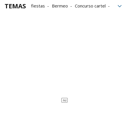
TEMAS
fiestas
Bermeo
Concurso cartel
inteligencia artificial