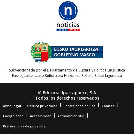
Subvencionada por el Departamento de Cultura y Política Lingüística
Eusko Jaurlaritzako Kultura eta Hizkuntza Politika Sailak lagunduta
© Editorial Iparraguirre, S.A
Todos los derechos reservados
Aviso legal
Política privacidad
Condiciones de uso
Cookies
Código ético
Accesibilidad
Administrar Utiq
Preferencias de privacidad