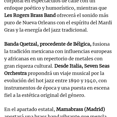
corporal en espectáculos de calle con un
enfoque poético y humorístico, mientras que
Les Rogers Brass Band
ofrecerá el sonido más
puro de Nueva Orleans con el espíritu del Mardi
Gras y la energía del jazz tradicional.
Banda Quetzal, procedente de Bélgica,
fusiona
la tradición mexicana con influencias europeas
y africanas en un repertorio de metales con
gran riqueza cultural.
Desde Italia, Seven Seas
Orchestra
propondrá un viaje musical por la
evolución del hot jazz entre 1890 y 1940, con
instrumentos de época y una puesta en escena
fiel a la estética original del género.
En el apartado estatal,
Mamabrass (Madrid)
aportará una brass band vibrante que mezcla