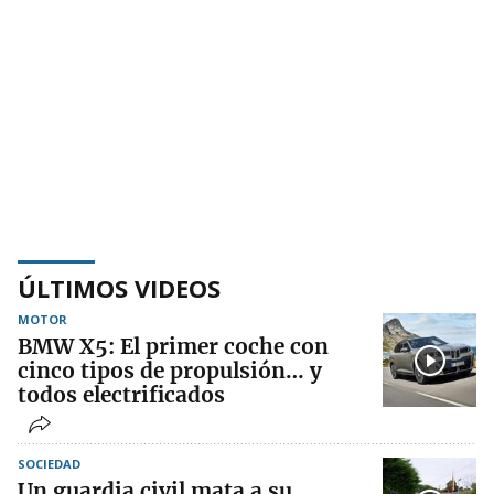
ÚLTIMOS VIDEOS
MOTOR
BMW X5: El primer coche con
cinco tipos de propulsión… y
todos electrificados
SOCIEDAD
Un guardia civil mata a su