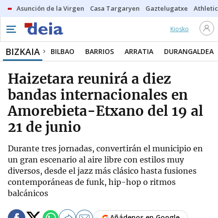
Asunción de la Virgen
Casa Targaryen
Gaztelugatxe
Athletic
Kiosko
BIZKAIA
BILBAO
BARRIOS
ARRATIA
DURANGALDEA
Haizetara reunirá a diez
bandas internacionales en
Amorebieta-Etxano del 19 al
21 de junio
Durante tres jornadas, convertirán el municipio en
un gran escenario al aire libre con estilos muy
diversos, desde el jazz más clásico hasta fusiones
contemporáneas de funk, hip-hop o ritmos
balcánicos
Añádenos en Google