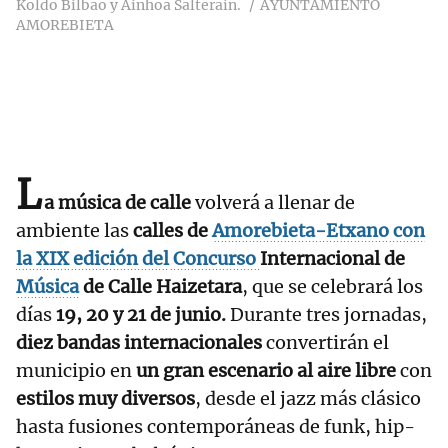
Koldo Bilbao y Ainhoa Salterain.
AYUNTAMIENTO
AMOREBIETA
L
a música de calle
volverá a llenar de
ambiente las
calles de
Amorebieta-Etxano
con
la XIX edición del
Concurso
Internacional de
Música
de Calle Haizetara
, que se celebrará los
días
19, 20 y 21 de junio.
Durante tres jornadas,
diez bandas internacionales
convertirán el
municipio en
un gran escenario al aire libre
con
estilos muy diversos
, desde el jazz más clásico
hasta fusiones contemporáneas de funk, hip-