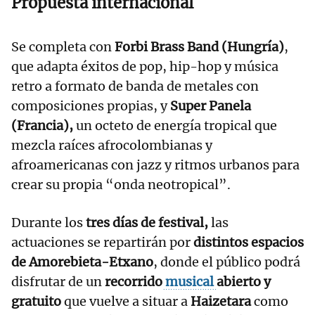
Propuesta internacional
Se completa con
Forbi Brass Band (Hungría)
,
que adapta éxitos de pop, hip-hop y música
retro a formato de banda de metales con
composiciones propias, y
Super Panela
(Francia),
un octeto de energía tropical que
mezcla raíces afrocolombianas y
afroamericanas con jazz y ritmos urbanos para
crear su propia “onda neotropical”.
Durante los
tres días de festival,
las
actuaciones se repartirán por
distintos espacios
de Amorebieta-Etxano
, donde el público podrá
disfrutar de un
recorrido
musical
abierto y
gratuito
que vuelve a situar a
Haizetara
como