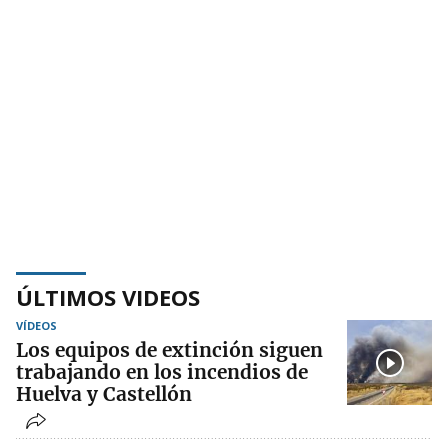
ÚLTIMOS VIDEOS
VÍDEOS
Los equipos de extinción siguen
trabajando en los incendios de
Huelva y Castellón