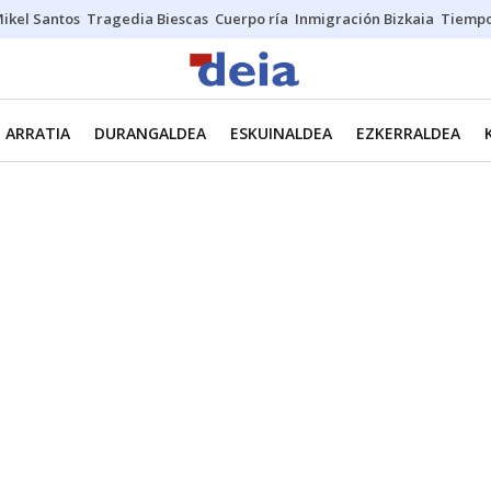
ikel Santos
Tragedia Biescas
Cuerpo ría
Inmigración Bizkaia
Tiemp
ARRATIA
DURANGALDEA
ESKUINALDEA
EZKERRALDEA