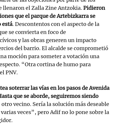
e llenaron el Zalla Zine Antzokia.
Pidieron
iones que el parque de Artebizkarra se
 está
. Descontentos con el aspecto de la
ue se convierta en foco de
ívicos y las obras generen un impacto
rcios del barrio. El alcalde se comprometió
 una moción para someter a votación una
respecto. “Otra cortina de humo para
 el PNV.
tea soterrar las vías en los pasos de Avenida
Hasta que se aborde, seguiremos siendo
 otro vecino. Sería la solución más deseable
varias veces”, pero Adif no lo pone sobre la
idor.