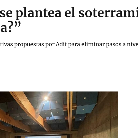
se plantea el soterrami
la?”
tivas propuestas por Adif para eliminar pasos a nive