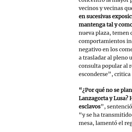
vecinos y vecinas qu
en sucesivas exposic
mantenga tal y como
nueva plaza, temen q
comportamientos inc
negativo en los come
a trasladar al pleno
consulta popular al 
esconderse”, critica
“¿Por qué no se plan
Lanzagorta y Lusa? 
esclavos
”, sentenció
“y se ha transmitido 
mesa, lamentó el reg