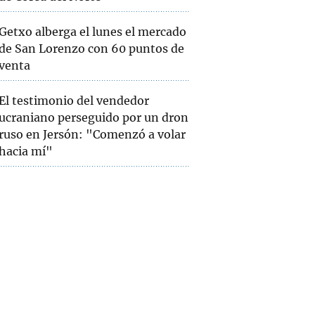
Getxo alberga el lunes el mercado
de San Lorenzo con 60 puntos de
venta
El testimonio del vendedor
ucraniano perseguido por un dron
ruso en Jersón: "Comenzó a volar
hacia mí"