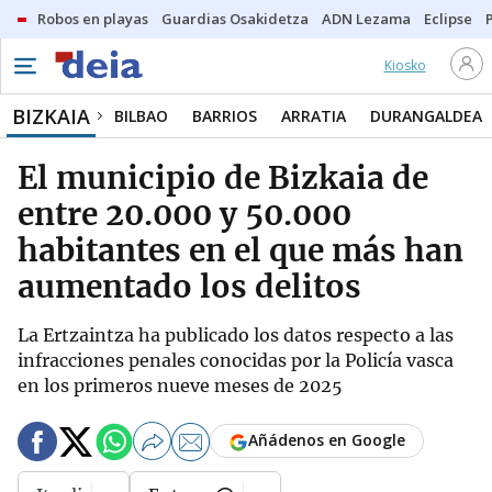
Robos en playas
Guardias Osakidetza
ADN Lezama
Eclipse
Kiosko
BIZKAIA
BILBAO
BARRIOS
ARRATIA
DURANGALDEA
El municipio de Bizkaia de
entre 20.000 y 50.000
habitantes en el que más han
aumentado los delitos
La Ertzaintza ha publicado los datos respecto a las
infracciones penales conocidas por la Policía vasca
en los primeros nueve meses de 2025
Añádenos en Google