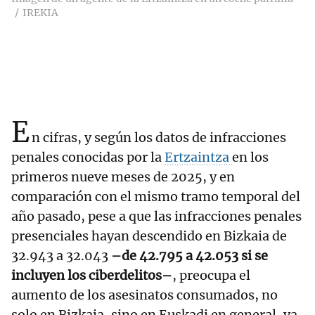
IREKIA
E
n cifras, y según los datos de infracciones
penales conocidas por la
Ertzaintza
en los
primeros nueve meses de 2025, y en
comparación con el mismo tramo temporal del
año pasado, pese a que las infracciones penales
presenciales hayan descendido en Bizkaia de
32.943 a 32.043
–de 42.795 a 42.053 si se
incluyen los ciberdelitos–
, preocupa el
aumento de los asesinatos consumados, no
solo en Bizkaia, sino en Euskadi en general, ya