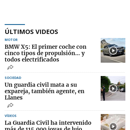
ÚLTIMOS VIDEOS
MOTOR
BMW X5: El primer coche con
cinco tipos de propulsión… y
todos electrificados
SOCIEDAD
Un guardia civil mata a su
expareja, también agente, en
Llanes
VÍDEOS
La Guardia Civil ha intervenido
más de 115.000 joyas de lujo