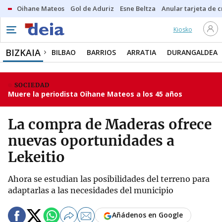
Oihane Mateos
Gol de Aduriz
Esne Beltza
Anular tarjeta de c
Kiosko
BIZKAIA
BILBAO
BARRIOS
ARRATIA
DURANGALDEA
SOCIEDAD
Muere la periodista Oihane Mateos a los 45 años
La compra de Maderas ofrece
nuevas oportunidades a
Lekeitio
Ahora se estudian las posibilidades del terreno para
adaptarlas a las necesidades del municipio
Añádenos en Google