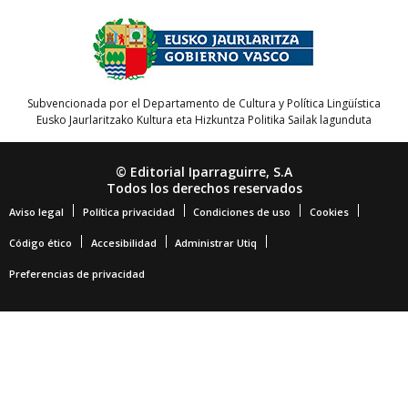
Subvencionada por el Departamento de Cultura y Política Lingüística
Eusko Jaurlaritzako Kultura eta Hizkuntza Politika Sailak lagunduta
© Editorial Iparraguirre, S.A
Todos los derechos reservados
Aviso legal
Política privacidad
Condiciones de uso
Cookies
Código ético
Accesibilidad
Administrar Utiq
Preferencias de privacidad