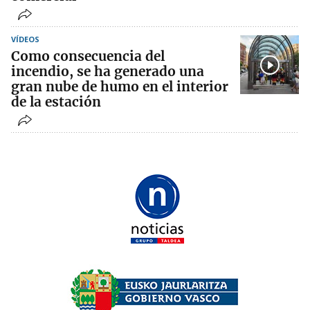
VÍDEOS
Como consecuencia del
incendio, se ha generado una
gran nube de humo en el interior
de la estación