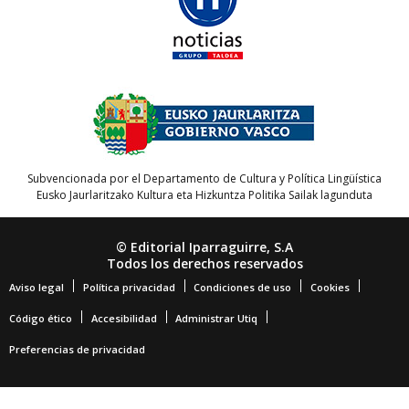
Subvencionada por el Departamento de Cultura y Política Lingüística
Eusko Jaurlaritzako Kultura eta Hizkuntza Politika Sailak lagunduta
© Editorial Iparraguirre, S.A
Todos los derechos reservados
Aviso legal
Política privacidad
Condiciones de uso
Cookies
Código ético
Accesibilidad
Administrar Utiq
Preferencias de privacidad