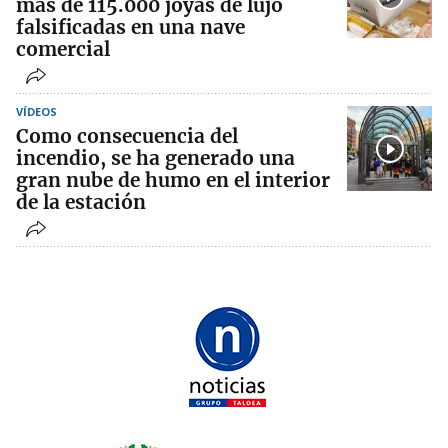
más de 115.000 joyas de lujo
falsificadas en una nave
comercial
VÍDEOS
Como consecuencia del
incendio, se ha generado una
gran nube de humo en el interior
de la estación