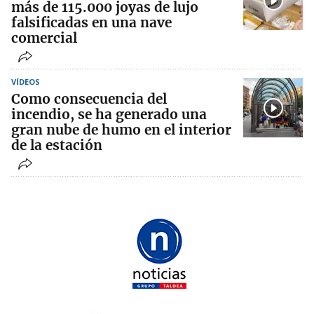
más de 115.000 joyas de lujo
falsificadas en una nave
comercial
VÍDEOS
Como consecuencia del
incendio, se ha generado una
gran nube de humo en el interior
de la estación