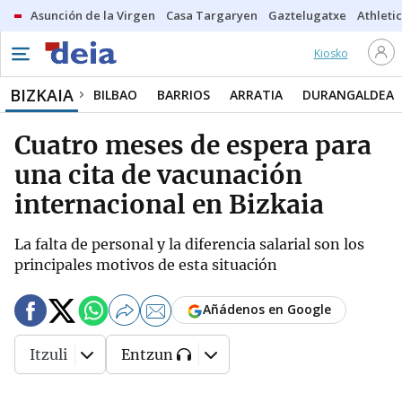
Asunción de la Virgen
Casa Targaryen
Gaztelugatxe
Athletic
Kiosko
BIZKAIA
BILBAO
BARRIOS
ARRATIA
DURANGALDEA
Cuatro meses de espera para
una cita de vacunación
internacional en Bizkaia
La falta de personal y la diferencia salarial son los
principales motivos de esta situación
Añádenos en Google
Itzuli
Entzun