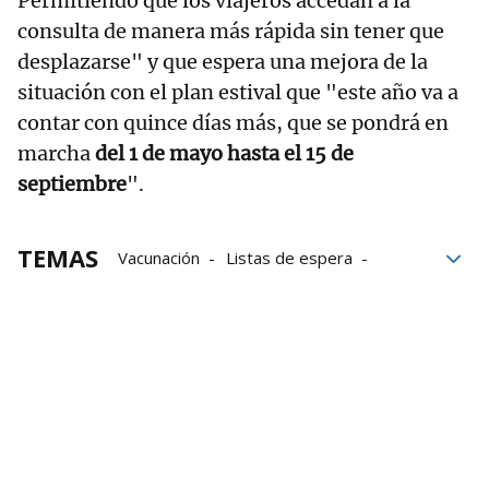
Permitiendo que los viajeros accedan a la
consulta de manera más rápida sin tener que
desplazarse" y que espera una mejora de la
situación con el plan estival que "este año va a
contar con quince días más, que se pondrá en
marcha
del 1 de mayo hasta el 15 de
septiembre
".
TEMAS
Vacunación
Listas de espera
Bizkaia
enfermedades
Grupo Noticias
hepatitis
famosas