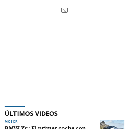
ÚLTIMOS VIDEOS
MOTOR
BMW X5: El primer coche con