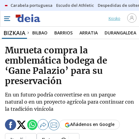
Carabela portuguesa
Escudo del Athletic
Despedidas de solte
Kiosko
BIZKAIA
BILBAO
BARRIOS
ARRATIA
DURANGALDEA
Murueta compra la
emblemática bodega de
‘Gane Palazio’ para su
preservación
En un futuro podría convertirse en un parque
natural o en un proyecto agrícola para continuar con
la tradición vinícola
Añádenos en Google