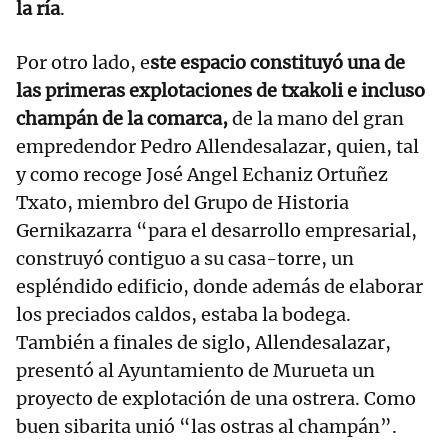
la ría
.
Por otro lado, e
ste espacio constituyó una de
las primeras explotaciones de txakoli e incluso
champán de la comarca,
de la mano del gran
empredendor Pedro Allendesalazar, quien, tal
y como recoge José Angel Echaniz Ortuñez
Txato, miembro del Grupo de Historia
Gernikazarra “para el desarrollo empresarial,
construyó contiguo a su casa-torre, un
espléndido edificio, donde además de elaborar
los preciados caldos, estaba la bodega.
También a finales de siglo, Allendesalazar,
presentó al Ayuntamiento de Murueta un
proyecto de explotación de una ostrera. Como
buen sibarita unió “las ostras al champán”.