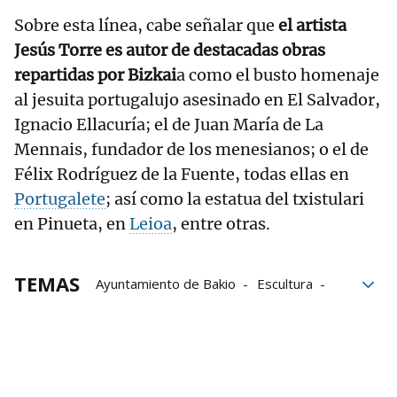
Sobre esta línea, cabe señalar que
el artista
Jesús Torre es autor de destacadas obras
repartidas por Bizkai
a como el busto homenaje
al jesuita portugalujo asesinado en El Salvador,
Ignacio Ellacuría; el de Juan María de La
Mennais, fundador de los menesianos; o el de
Félix Rodríguez de la Fuente, todas ellas en
Portugalete
; así como la estatua del txistulari
en Pinueta, en
Leioa
, entre otras.
TEMAS
Ayuntamiento de Bakio
Escultura
Vandalismo
PNV
Sabino Arana