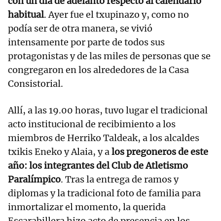
con un día de adelanto respecto al calendario
habitual
. Ayer fue el txupinazo y, como no
podía ser de otra manera, se vivió
intensamente por parte de todos sus
protagonistas y de las miles de personas que se
congregaron en los alrededores de la Casa
Consistorial.
Allí, a las 19.00 horas, tuvo lugar el tradicional
acto institucional de recibimiento a los
miembros de Herriko Taldeak, a los alcaldes
txikis Eneko y Alaia, y a
los pregoneros de este
año: los integrantes del Club de Atletismo
Paralímpico
. Tras la entrega de ramos y
diplomas y la tradicional foto de familia para
inmortalizar el momento, la querida
Escarabillera hizo acto de presencia en los