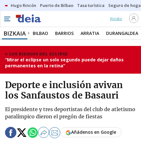
Hugo Rincón
Puerto de Bilbao
Tasa turística
Seguro de hoga
Kiosko
BIZKAIA
BILBAO
BARRIOS
ARRATIA
DURANGALDEA
LOS RIESGOS DEL ECLIPSE
“Mirar el eclipse un solo segundo puede dejar daños
permanentes en la retina”
Deporte e inclusión avivan
los Sanfaustos de Basauri
El presidente y tres deportistas del club de atletismo
paralímpico dieron el pregón de fiestas
Añádenos en Google