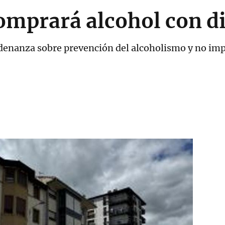
omprará alcohol con d
denanza sobre prevención del alcoholismo y no impl