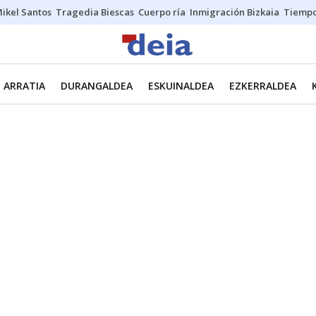
ikel Santos
Tragedia Biescas
Cuerpo ría
Inmigración Bizkaia
Tiemp
ARRATIA
DURANGALDEA
ESKUINALDEA
EZKERRALDEA