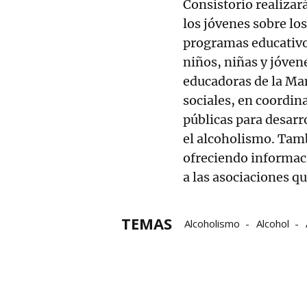
Consistorio realizar
los jóvenes sobre lo
programas educativo
niños, niñas y jóvene
educadoras de la Ma
sociales, en coordin
públicas para desarro
el alcoholismo. Tam
ofreciendo informac
a las asociaciones qu
TEMAS
Alcoholismo
Alcohol