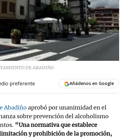
TAMIENTO DE ABADIÑO
dio preferente
Añádenos en Google
e Abadiño
aprobó por unanimidad en el
enanza sobre prevención del alcoholismo
ntos.
“Una normativa que establece
limitación y prohibición de la promoción,