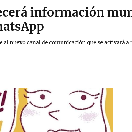
ecerá información mun
hatsApp
 al nuevo canal de comunicación que se activará a p