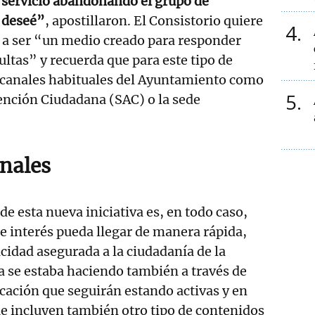
e servicio abandonando el grupo de
 deseé”
, apostillaron. El Consistorio quiere
4
a a ser “un medio creado para responder
ultas” y recuerda que para este tipo de
s canales habituales del Ayuntamiento como
5
tención Ciudadana (SAC) o la sede
anales
 de esta nueva iniciativa es, en todo caso,
e interés pueda llegar de manera rápida,
cidad asegurada a la ciudadanía de la
ya se estaba haciendo también a través de
cación que seguirán estando activas y en
e incluyen también otro tipo de contenidos