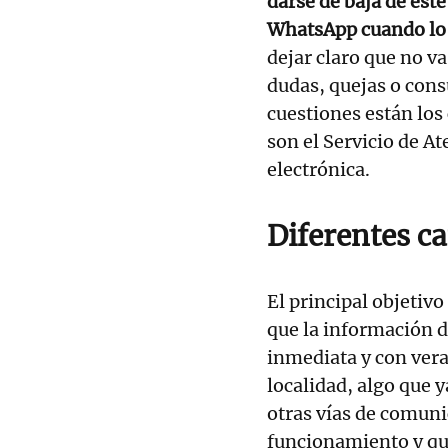
darse de baja de est
WhatsApp cuando lo
dejar claro que no v
dudas, quejas o cons
cuestiones están lo
son el Servicio de A
electrónica.
Diferentes c
El principal objetivo
que la información d
inmediata y con vera
localidad, algo que 
otras vías de comuni
funcionamiento y qu