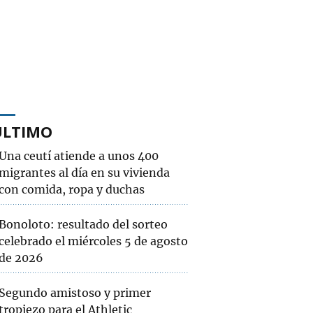
ÚLTIMO
Una ceutí atiende a unos 400
migrantes al día en su vivienda
con comida, ropa y duchas
Bonoloto: resultado del sorteo
celebrado el miércoles 5 de agosto
de 2026
Segundo amistoso y primer
tropiezo para el Athletic