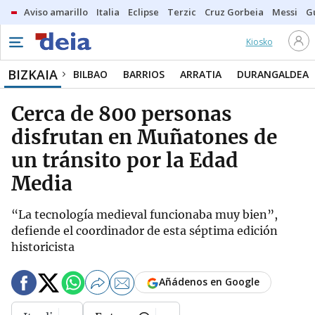
Aviso amarillo
Italia
Eclipse
Terzic
Cruz Gorbeia
Messi
G
Kiosko
BIZKAIA
BILBAO
BARRIOS
ARRATIA
DURANGALDEA
Cerca de 800 personas
disfrutan en Muñatones de
un tránsito por la Edad
Media
“La tecnología medieval funcionaba muy bien”,
defiende el coordinador de esta séptima edición
historicista
Añádenos en Google