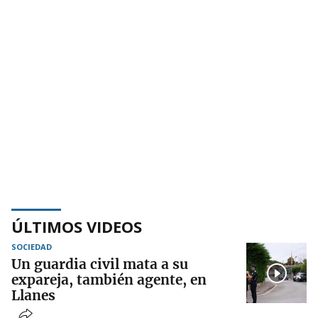
ÚLTIMOS VIDEOS
SOCIEDAD
Un guardia civil mata a su
expareja, también agente, en
Llanes