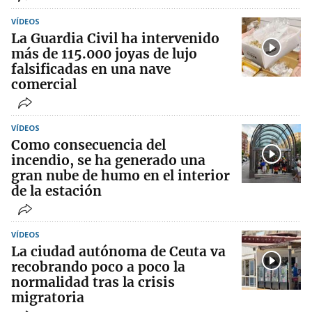
VÍDEOS
La Guardia Civil ha intervenido
más de 115.000 joyas de lujo
falsificadas en una nave
comercial
VÍDEOS
Como consecuencia del
incendio, se ha generado una
gran nube de humo en el interior
de la estación
VÍDEOS
La ciudad autónoma de Ceuta va
recobrando poco a poco la
normalidad tras la crisis
migratoria