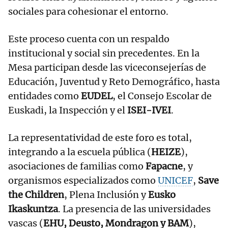
sociales para cohesionar el entorno.
Este proceso cuenta con un respaldo
institucional y social sin precedentes. En la
Mesa participan desde las viceconsejerías de
Educación, Juventud y Reto Demográfico, hasta
entidades como
EUDEL
, el Consejo Escolar de
Euskadi, la Inspección y el
ISEI-IVEI
.
La representatividad de este foro es total,
integrando a la escuela pública (
HEIZE
),
asociaciones de familias como
Fapacne
, y
organismos especializados como
UNICEF
,
Save
the Children
, Plena Inclusión y
Eusko
Ikaskuntza
. La presencia de las universidades
vascas (
EHU, Deusto, Mondragon y BAM
),