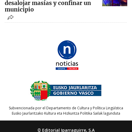
desalojar masías y confinar un
municipio
Subvencionada por el Departamento de Cultura y Política Lingüística
Eusko Jaurlaritzako Kultura eta Hizkuntza Politika Sailak lagunduta
© Editorial Iparraguirre, S.A