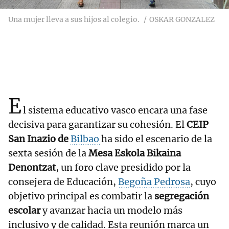
Una mujer lleva a sus hijos al colegio.
OSKAR GONZALEZ
E
l sistema educativo vasco encara una fase
decisiva para garantizar su cohesión. El
CEIP
San Inazio de
Bilbao
ha sido el escenario de la
sexta sesión de la
Mesa Eskola Bikaina
Denontzat
, un foro clave presidido por la
consejera de Educación,
Begoña Pedrosa
, cuyo
objetivo principal es combatir la
segregación
escolar
y avanzar hacia un modelo más
inclusivo y de calidad. Esta reunión marca un