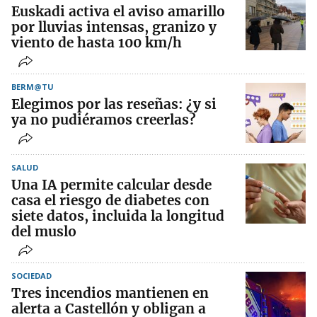
Euskadi activa el aviso amarillo
por lluvias intensas, granizo y
viento de hasta 100 km/h
BERM@TU
Elegimos por las reseñas: ¿y si
ya no pudiéramos creerlas?
SALUD
Una IA permite calcular desde
casa el riesgo de diabetes con
siete datos, incluida la longitud
del muslo
SOCIEDAD
Tres incendios mantienen en
alerta a Castellón y obligan a