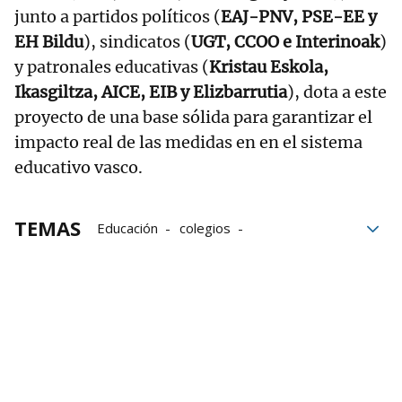
junto a partidos políticos (
EAJ-PNV, PSE-EE y
EH Bildu
), sindicatos (
UGT, CCOO e Interinoak
)
y patronales educativas (
Kristau Eskola,
Ikasgiltza, AICE, EIB y Elizbarrutia
), dota a este
proyecto de una base sólida para garantizar el
impacto real de las medidas en en el sistema
educativo vasco.
TEMAS
Educación
colegios
Begoña Pedrosa
Euskadi