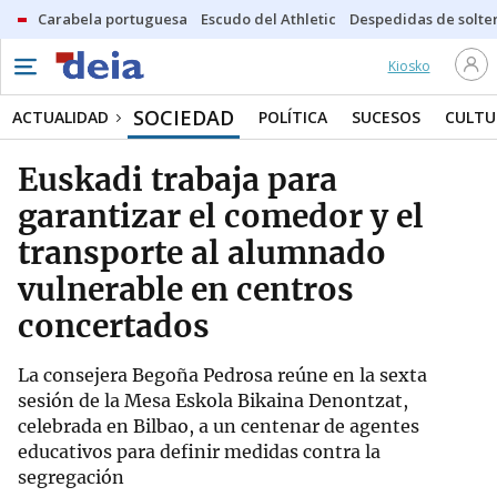
Carabela portuguesa
Escudo del Athletic
Despedidas de solte
Kiosko
SOCIEDAD
ACTUALIDAD
POLÍTICA
SUCESOS
CULTU
Euskadi trabaja para
garantizar el comedor y el
transporte al alumnado
vulnerable en centros
concertados
La consejera Begoña Pedrosa reúne en la sexta
sesión de la Mesa Eskola Bikaina Denontzat,
celebrada en Bilbao, a un centenar de agentes
educativos para definir medidas contra la
segregación