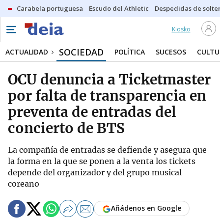
Carabela portuguesa
Escudo del Athletic
Despedidas de solte
Kiosko
SOCIEDAD
ACTUALIDAD
POLÍTICA
SUCESOS
CULTU
OCU denuncia a Ticketmaster
por falta de transparencia en
preventa de entradas del
concierto de BTS
La compañía de entradas se defiende y asegura que
la forma en la que se ponen a la venta los tickets
depende del organizador y del grupo musical
coreano
Añádenos en Google