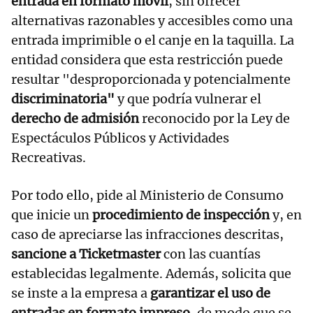
entrada en formato móvil
, sin ofrecer
alternativas razonables y accesibles como una
entrada imprimible o el canje en la taquilla. La
entidad considera que esta restricción puede
resultar "desproporcionada y potencialmente
discriminatoria"
y que podría vulnerar el
derecho de admisión
reconocido por la Ley de
Espectáculos Públicos y Actividades
Recreativas.
Por todo ello, pide al Ministerio de Consumo
que inicie un
procedimiento de inspección
y, en
caso de apreciarse las infracciones descritas,
sancione a Ticketmaster
con las cuantías
establecidas legalmente. Además, solicita que
se inste a la empresa a
garantizar el uso de
entradas en formato impreso,
de modo que se