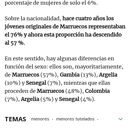
porcentaje de mujeres de solo el 6%.
Sobre la nacionalidad,
hace cuatro años los
jóvenes originales de Marruecos representaban
el 76% y ahora esta proporción ha descendido
al 57 %.
En este sentido, hay algunas diferencias en
función del sexo: ellos son, mayoritariamente,
de
Marruecos
(57%),
Gambia
(13%),
Argelia
(10%) y
Senegal
(7%), mientras que ellas
proceden de
Marruecos
(48%),
Colombia
(7%),
Argelia
(5%) y
Senegal
(4%).
TEMAS
menores
menores tutelados
menores migrantes
Trabajo