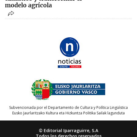
modelo agrícola
Subvencionada por el Departamento de Cultura y Política Lingüística
Eusko Jaurlaritzako Kultura eta Hizkuntza Politika Sailak lagunduta
© Editorial Iparraguirre, S.A
Todos los derechos reservados