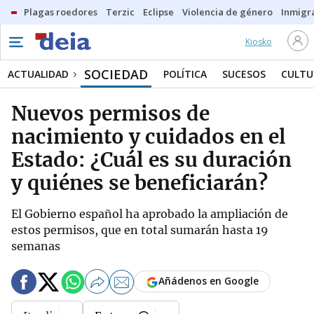
Plagas roedores
Terzic
Eclipse
Violencia de género
Inmigra
Kiosko
SOCIEDAD
ACTUALIDAD
POLÍTICA
SUCESOS
CULTU
Nuevos permisos de
nacimiento y cuidados en el
Estado: ¿Cuál es su duración
y quiénes se beneficiarán?
El Gobierno español ha aprobado la ampliación de
estos permisos, que en total sumarán hasta 19
semanas
Añádenos en Google