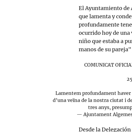
El Ayuntamiento de 
que lamenta y conde
profundamente tener
ocurrido hoy de una 
niño que estaba a pu
manos de su pareja", 
COMUNICAT OFICIA
25
Lamentem profundament haver de
d’una veïna de la nostra ciutat i d
tres anys, presump
— Ajuntament Algemes
Desde la Delegación 