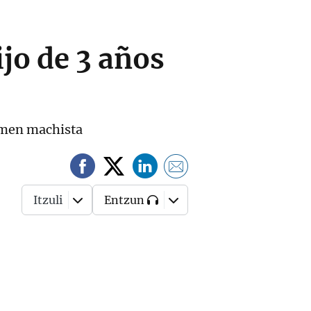
jo de 3 años
rimen machista
Itzuli
Entzun