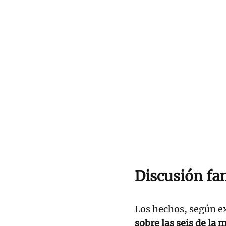
Discusión fa
Los hechos, según ex
sobre las seis de la