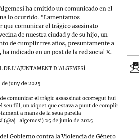
Algemesí ha emitido un comunicado en el
na lo ocurrido. "Lamentamos
 que comunicar el trágico asesinato
vecina de nuestra ciudad y de su hijo, un
nto de cumplir tres años, presuntamente a
ha indicado en un post de la red social X.
L DE L’AJUNTAMENT D’ALGEMESÍ
 de juny de 2025
 comunicar el tràgic assassinat ocorregut hui
el seu fill, un xiquet que estava a punt de complir
tament a mans de la seua parella
í (@aj_algemesi)
25 de junio de 2025
del Gobierno contra la Violencia de Género