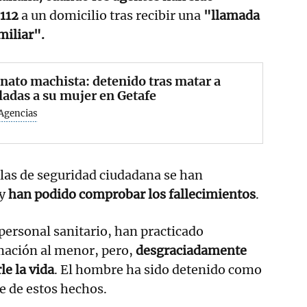
112
a un domicilio tras recibir una
"llamada
miliar".
nato machista: detenido tras matar a
adas a su mujer en Getafe
Agencias
las de seguridad ciudadana se han
 y
han podido comprobar los fallecimientos
.
 personal sanitario, han practicado
ación al menor, pero,
desgraciadamente
le la vida
. El hombre ha sido detenido como
e de estos hechos.