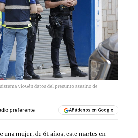
 sistema VioGén datos del presunto asesino de
dio preferente
Añádenos en Google
de una mujer, de 61 años, este martes en