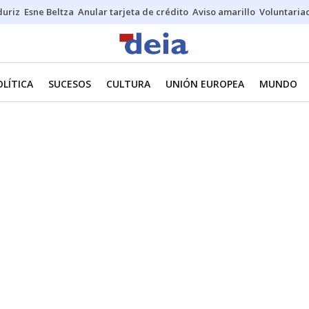
duriz
Esne Beltza
Anular tarjeta de crédito
Aviso amarillo
Voluntaria
OLÍTICA
SUCESOS
CULTURA
UNIÓN EUROPEA
MUNDO