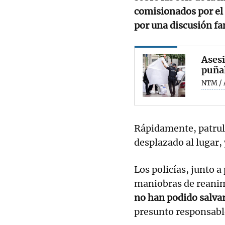
comisionados por el 
por una discusión fa
Asesi
puñal
NTM / 
Rápidamente, patrul
desplazado al lugar,
Los policías, junto a
maniobras de reanim
no han podido salvar
presunto responsabl