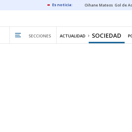
Oihane Mateos
Gol de A
SOCIEDAD
SECCIONES
ACTUALIDAD
P