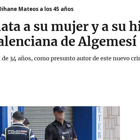
Oihane Mateos a los 45 años
a a su mujer y a su hi
valenciana de Algemesí
n, de 34 años, como presunto autor de este nuevo c