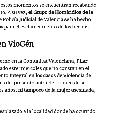
n estos momentos se encuentran recabando
to. A su vez,
el Grupo de Homicidios de la
 Policía Judicial de Valencia se ha hecho
as
para el esclarecimiento de los hechos.
en VioGén
ierno en la Comunitat Valenciana,
Pilar
ado este miércoles que no constan en el
to Integral en los casos de Violencia de
os del presunto autor del crimen de su
res años,
ni tampoco de la mujer asesinada
,
esplazado a la localidad donde ha ocurrido