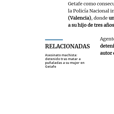
Getafe como consecu
la Policía Nacional 
(Valencia)
, donde
un
a su hijo de tres año
Agente
RELACIONADAS
deten
autor 
Asesinato machista:
detenido tras matar a
puñaladas a su mujer en
Getafe