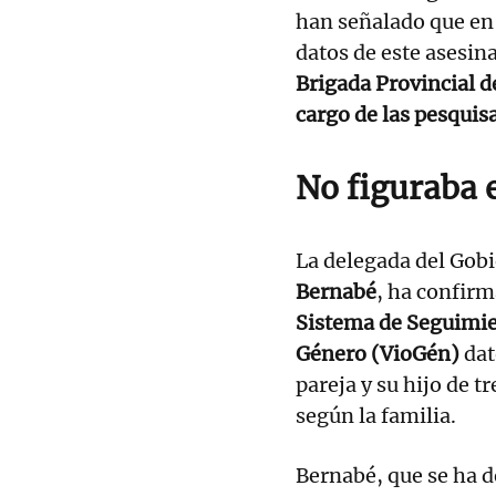
han señalado que e
datos de este asesina
Brigada Provincial de
cargo de las pesquis
No figuraba 
La delegada del Gob
Bernabé
, ha confirm
Sistema de Seguimien
Género (VioGén)
dat
pareja y su hijo de t
según la familia.
Bernabé, que se ha d