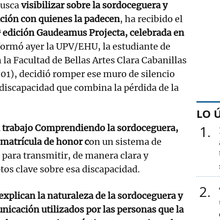
busca
visibilizar sobre la sordoceguera y
ción con quienes la padecen
, ha recibido el
ª edición Gaudeamus Projecta, celebrada en
ormó ayer la UPV/EHU, la estudiante de
 la Facultad de Bellas Artes Clara Cabanillas
001), decidió romper ese muro de silencio
 discapacidad que combina la pérdida de la
LO 
su trabajo Comprendiendo la sordoceguera,
1
 matrícula de honor c
on un sistema de
 para transmitir, de manera clara y
ptos clave sobre esa discapacidad.
2
 explican la naturaleza de la sordoceguera y
nicación utilizados por las personas que la