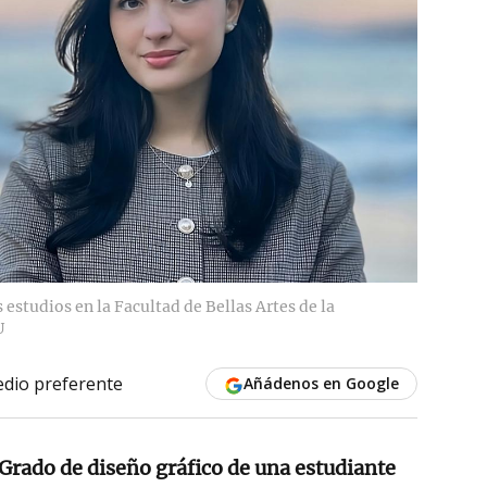
 estudios en la Facultad de Bellas Artes de la
U
dio preferente
Añádenos en Google
 Grado de diseño gráfico de una estudiante