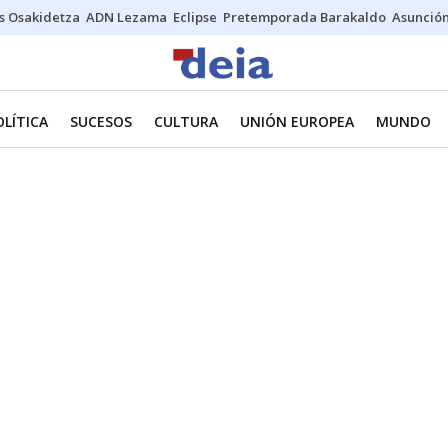
s Osakidetza
ADN Lezama
Eclipse
Pretemporada Barakaldo
Asunción
OLÍTICA
SUCESOS
CULTURA
UNIÓN EUROPEA
MUNDO