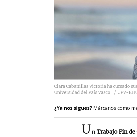
Clara Cabanillas Victoria ha cursado sus
Universidad del País Vasco.
UPV-EH
¿Ya nos sigues?
Márcanos como me
U
n
Trabajo Fin de