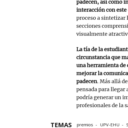
padecen, así como in
interacción con este 
proceso a sintetizar
secciones comprensi
visualmente atractiv
La tía de la estudia
circunstancia que m
una herramienta de 
mejorar la comunicac
padecen
. Más allá de
pensada para llegar 
podría generar un im
profesionales de la s
TEMAS
premios
UPV-EHU