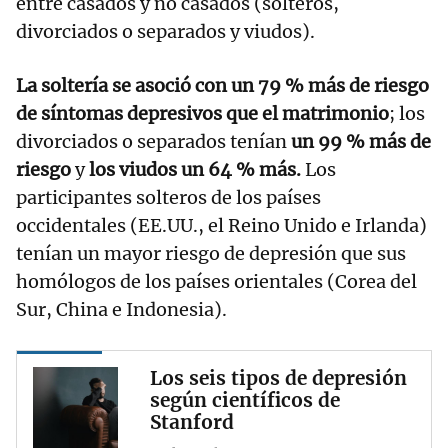
entre casados y no casados (solteros,
divorciados o separados y viudos).
La soltería se asoció con un 79 % más de riesgo
de síntomas depresivos que el matrimonio
; los
divorciados o separados tenían
un 99 % más de
riesgo
y
los viudos un 64 % más.
Los
participantes solteros de los países
occidentales (EE.UU., el Reino Unido e Irlanda)
tenían un mayor riesgo de depresión que sus
homólogos de los países orientales (Corea del
Sur, China e Indonesia).
Los seis tipos de depresión
según científicos de
Stanford