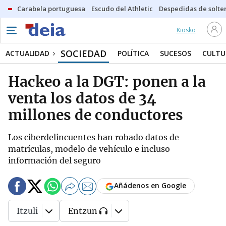
Carabela portuguesa
Escudo del Athletic
Despedidas de solte
Kiosko
SOCIEDAD
ACTUALIDAD
POLÍTICA
SUCESOS
CULTU
Hackeo a la DGT: ponen a la
venta los datos de 34
millones de conductores
Los ciberdelincuentes han robado datos de
matrículas, modelo de vehículo e incluso
información del seguro
Añádenos en Google
Itzuli
Entzun