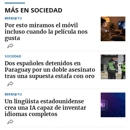
MÁS EN SOCIEDAD
BERM@TU
Por esto miramos el móvil
incluso cuando la película nos
gusta
SOCIEDAD
Dos españoles detenidos en
Paraguay por un doble asesinato
tras una supuesta estafa con oro
BERM@TU
Un lingüista estadounidense
crea una IA capaz de inventar
idiomas completos