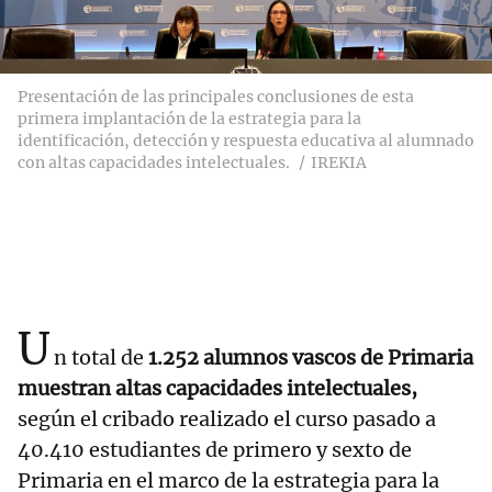
Presentación de las principales conclusiones de esta
primera implantación de la estrategia para la
identificación, detección y respuesta educativa al alumnado
con altas capacidades intelectuales.
IREKIA
U
n total de
1.252 alumnos vascos de Primaria
muestran altas capacidades intelectuales,
según el cribado realizado el curso pasado a
40.410 estudiantes de primero y sexto de
Primaria en el marco de la estrategia para la