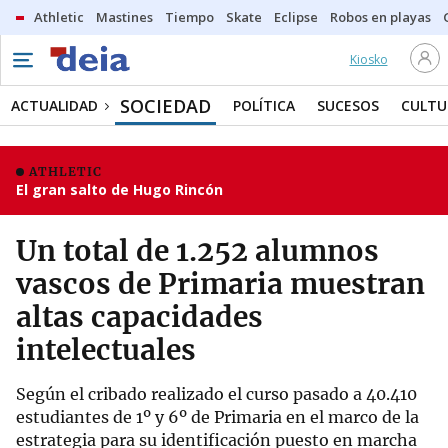
Athletic
Mastines
Tiempo
Skate
Eclipse
Robos en playas
Kiosko
SOCIEDAD
ACTUALIDAD
POLÍTICA
SUCESOS
CULTU
ATHLETIC
El gran salto de Hugo Rincón
Un total de 1.252 alumnos
vascos de Primaria muestran
altas capacidades
intelectuales
Según el cribado realizado el curso pasado a 40.410
estudiantes de 1º y 6º de Primaria en el marco de la
estrategia para su identificación puesto en marcha