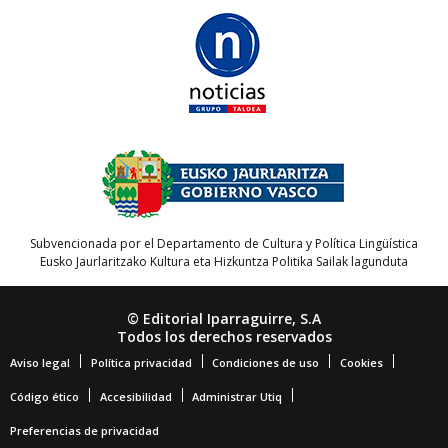
Subvencionada por el Departamento de Cultura y Política Lingüística
Eusko Jaurlaritzako Kultura eta Hizkuntza Politika Sailak lagunduta
© Editorial Iparraguirre, S.A
Todos los derechos reservados
Aviso legal
Política privacidad
Condiciones de uso
Cookies
Código ético
Accesibilidad
Administrar Utiq
Preferencias de privacidad