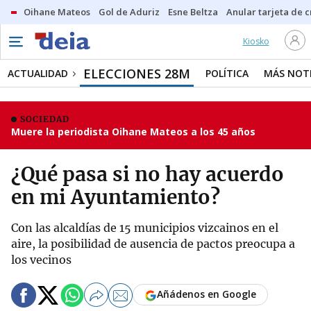
Oihane Mateos
Gol de Aduriz
Esne Beltza
Anular tarjeta de c
Kiosko
ELECCIONES 28M
ACTUALIDAD
POLÍTICA
MÁS NOTI
SOCIEDAD
Muere la periodista Oihane Mateos a los 45 años
¿Qué pasa si no hay acuerdo
en mi Ayuntamiento?
Con las alcaldías de 15 municipios vizcainos en el
aire, la posibilidad de ausencia de pactos preocupa a
los vecinos
Añádenos en Google