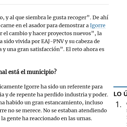
, y al que siembra le gusta recoger”. De ahí
 carne en el asador para demostrar a
Igorre
r el cambio y hacer proyectos nuevos”, la
ya sido vivida por EAJ-PNV y su cabeza de
a y una gran satisfacción”. El reto ahora es
al está el municipio?
icamente Igorre ha sido un referente para
LO 
tia y de repente ha perdido industria y poder.
1
 ha habido un gran estancamiento, incluso
rre no se merece. No se estaban atendiendo
y la gente ha reaccionado en las urnas.