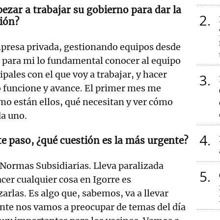
ezar a trabajar su gobierno para dar la
2
ción?
mpresa privada, gestionando equipos desde
 para mi lo fundamental conocer al equipo
ales con el que voy a trabajar, y hacer
3
o funcione y avance. El primer mes me
mo están ellos, qué necesitan y ver cómo
da uno.
4
e paso, ¿qué cuestión es la más urgente?
s Normas Subsidiarias. Lleva paralizada
5
cer cualquier cosa en Igorre es
arlas. Es algo que, sabemos, va a llevar
nte nos vamos a preocupar de temas del día