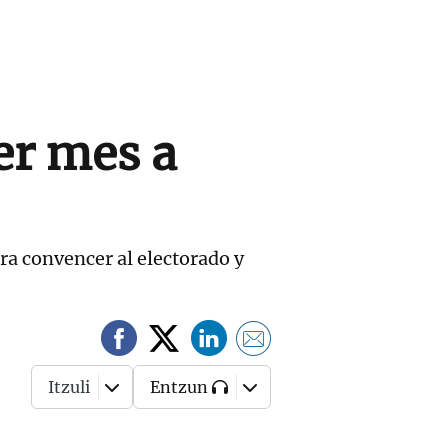
er mes a
ra convencer al electorado y
Itzuli
Entzun