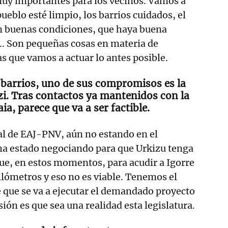
muy importantes para los vecinos. Vamos a
pueblo esté limpio, los barrios cuidados, el
n buenas condiciones, que haya buena
.. Son pequeñas cosas en materia de
 que vamos a actuar lo antes posible.
 barrios, uno de sus compromisos es la
i. Tras contactos ya mantenidos con la
ia, parece que va a ser factible.
l de EAJ-PNV, aún no estando en el
ha estado negociando para que Urkizu tenga
ue, en estos momentos, para acudir a Igorre
ilómetros y eso no es viable. Tenemos el
 que se va a ejecutar el demandado proyecto
sión es que sea una realidad esta legislatura.