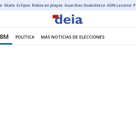
o
Skate
Eclipse
Robos en playas
Guardias Osakidetza
ADN Lezama
P
28M
POLÍTICA
MÁS NOTICIAS DE ELECCIONES