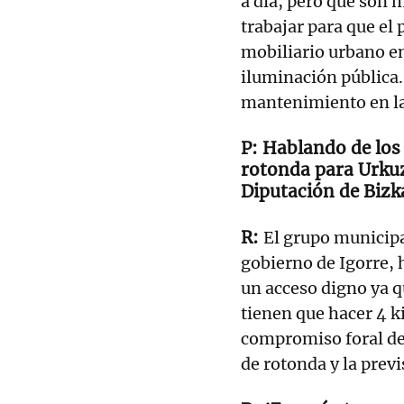
a día, pero que son 
trabajar para que el 
mobiliario urbano e
iluminación pública.
mantenimiento en las
Hablando de los
rotonda para Urkuz
Diputación de Bizka
El grupo municipa
gobierno de Igorre, 
un acceso digno ya q
tienen que hacer 4 k
compromiso foral de
de rotonda y la previ