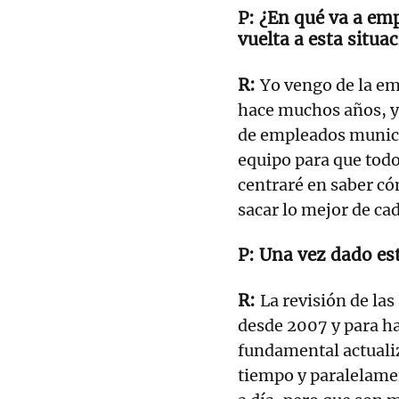
¿En qué va a emp
vuelta a esta situa
Yo vengo de la e
hace muchos años, y
de empleados municip
equipo para que tod
centraré en saber có
sacar lo mejor de ca
Una vez dado est
La revisión de la
desde 2007 y para ha
fundamental actualiz
tiempo y paralelame