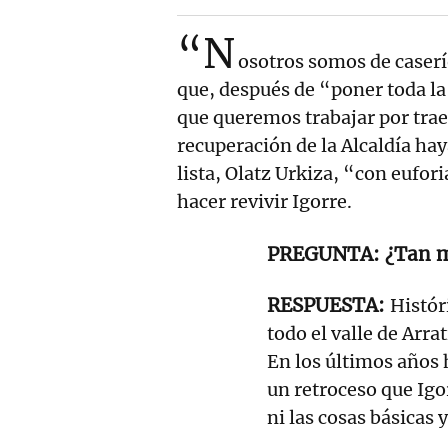
“N
osotros somos de caserío
que, después de “poner toda la
que queremos trabajar por trae
recuperación de la Alcaldía ha
lista, Olatz Urkiza, “con eufori
hacer revivir Igorre.
¿Tan m
Histór
todo el valle de Arra
En los últimos años
un retroceso que Igo
ni las cosas básicas 