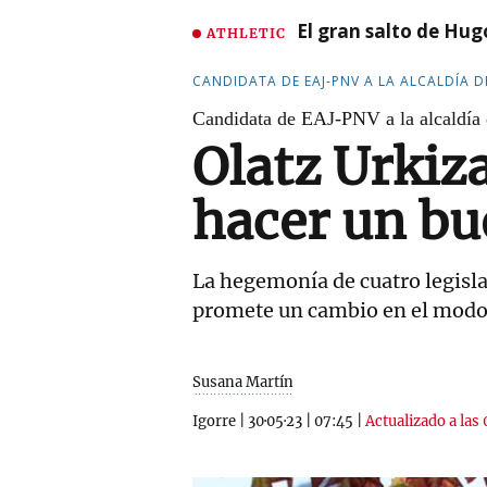
El gran salto de Hug
ATHLETIC
CANDIDATA DE EAJ-PNV A LA ALCALDÍA D
Candidata de EAJ-PNV a la alcaldía 
Olatz Urkiz
hacer un bu
La hegemonía de cuatro legisla
promete un cambio en el modo
Susana Martín
Igorre
|
30·05·23
|
07:45
|
Actualizado a las