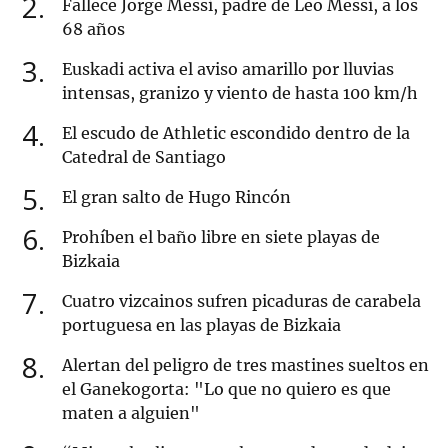
2
Fallece Jorge Messi, padre de Leo Messi, a los
68 años
3
Euskadi activa el aviso amarillo por lluvias
intensas, granizo y viento de hasta 100 km/h
4
El escudo de Athletic escondido dentro de la
Catedral de Santiago
5
El gran salto de Hugo Rincón
6
Prohíben el baño libre en siete playas de
Bizkaia
7
Cuatro vizcainos sufren picaduras de carabela
portuguesa en las playas de Bizkaia
8
Alertan del peligro de tres mastines sueltos en
el Ganekogorta: "Lo que no quiero es que
maten a alguien"