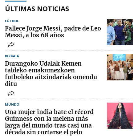
ÚLTIMAS NOTICIAS
FÚTBOL
Fallece Jorge Messi, padre de Leo
Messi, a los 68 años
BIZKAIA
Durangoko Udalak Kemen
taldeko emakumezkoen
futboleko aitzindariak omendu
ditu
MUNDO
Una mujer india bate el récord
Guinness con la melena más
larga del mundo tras casi una
década sin cortarse el pelo