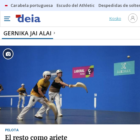
Carabela portuguesa
Escudo del Athletic
Despedidas de solte
Kiosko
GERNIKA JAI ALAI
PELOTA
El resto como ariete