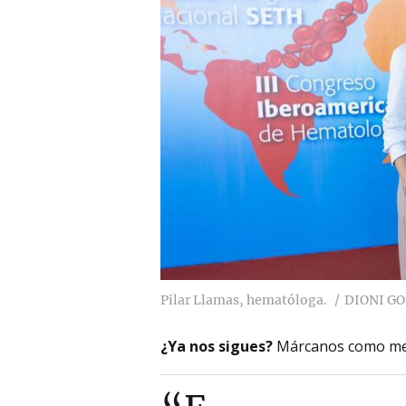
Pilar Llamas, hematóloga.
DIONI G
¿Ya nos sigues?
Márcanos como me