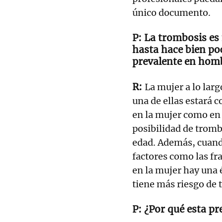
único documento.
La trombosis es 
hasta hace bien p
prevalente en hom
La mujer a lo larg
una de ellas estará 
en la mujer como en 
posibilidad de trom
edad. Además, cuan
factores como las fr
en la mujer hay una 
tiene más riesgo de
¿Por qué esta pr