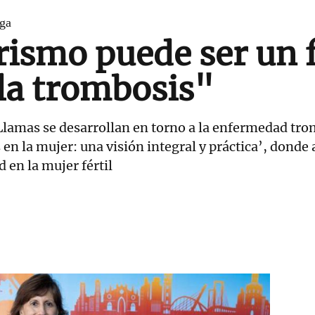
ga
rismo puede ser un 
 la trombosis"
 Llamas se desarrollan en torno a la enfermedad t
en la mujer: una visión integral y práctica’, donde 
 en la mujer fértil