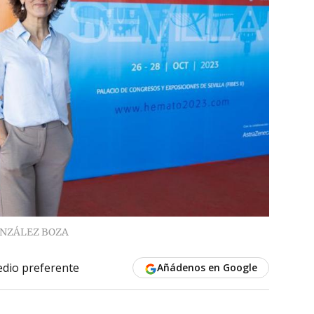
ONZÁLEZ BOZA
dio preferente
Añádenos en Google