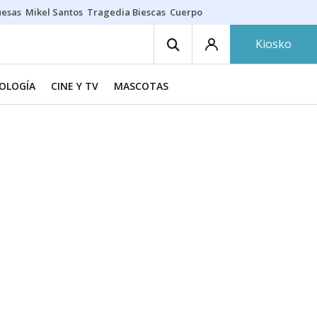
uesas
Mikel Santos
Tragedia Biescas
Cuerpo ría
Inmigración Bizkaia
Kiosko
NOLOGÍA
CINE Y TV
MASCOTAS