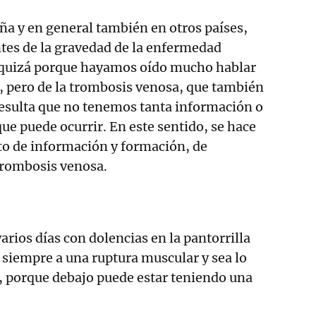
ña y en general también en otros países,
es de la gravedad de la enfermedad
, quizá porque hayamos oído mucho hablar
us, pero de la trombosis venosa, que también
resulta que no tenemos tanta información o
que puede ocurrir. En este sentido, se hace
o de información y formación, de
trombosis venosa.
 varios días con dolencias en la pantorrilla
 siempre a una ruptura muscular y sea lo
 porque debajo puede estar teniendo una