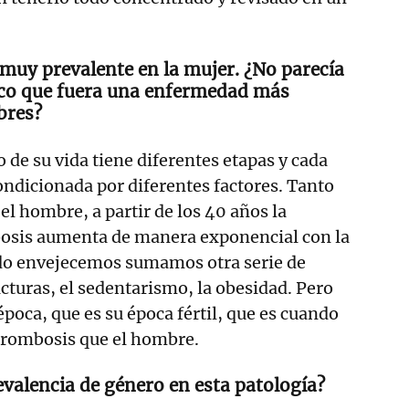
muy prevalente en la mujer. ¿No parecía
oco que fuera una enfermedad más
bres?
o de su vida tiene diferentes etapas y cada
condicionada por diferentes factores. Tanto
el hombre, a partir de los 40 años la
bosis aumenta de manera exponencial con la
do envejecemos sumamos otra serie de
acturas, el sedentarismo, la obesidad. Pero
época, que es su época fértil, que es cuando
 trombosis que el hombre.
evalencia de género en esta patología?