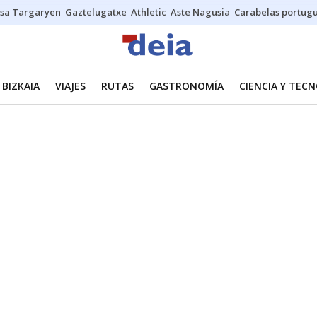
sa Targaryen
Gaztelugatxe
Athletic
Aste Nagusia
Carabelas portug
BIZKAIA
VIAJES
RUTAS
GASTRONOMÍA
CIENCIA Y TEC