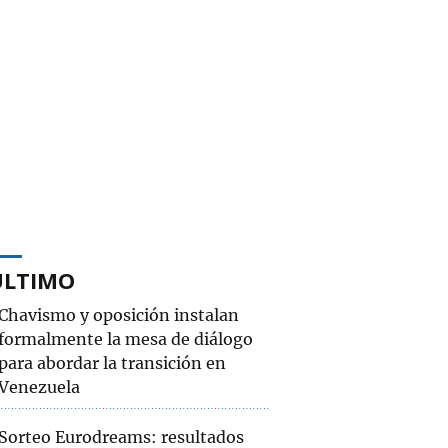
ÚLTIMO
Chavismo y oposición instalan
formalmente la mesa de diálogo
para abordar la transición en
Venezuela
Sorteo Eurodreams: resultados