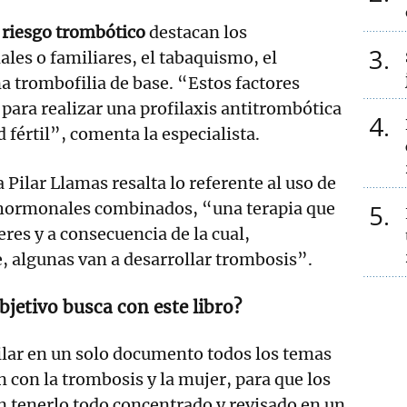
 riesgo trombótico
destacan los
3
les o familiares, el tabaquismo, el
a trombofilia de base. “Estos factores
 para realizar una profilaxis antitrombótica
4
 fértil”, comenta la especialista.
Pilar Llamas resalta lo referente al uso de
 hormonales combinados, “una terapia que
5
es y a consecuencia de la cual,
 algunas van a desarrollar trombosis”.
bjetivo busca con este libro?
lar en un solo documento todos los temas
n con la trombosis y la mujer, para que los
 tenerlo todo concentrado y revisado en un