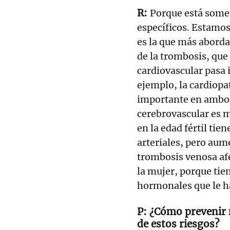
Porque está some
específicos. Estamo
es la que más aborda 
de la trombosis, que 
cardiovascular pasa 
ejemplo, la cardiopa
importante en ambos
cerebrovascular es m
en la edad fértil tie
arteriales, pero aum
trombosis venosa afe
la mujer, porque tie
hormonales que le h
¿Cómo prevenir m
de estos riesgos?