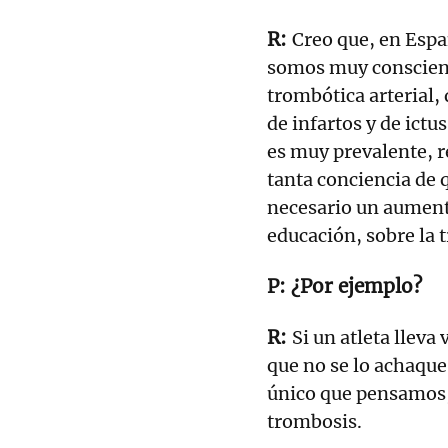
Creo que, en Espa
somos muy conscient
trombótica arterial
de infartos y de ict
es muy prevalente, 
tanta conciencia de 
necesario un aument
educación, sobre la 
¿Por ejemplo?
Si un atleta lleva
que no se lo achaque
único que pensamos,
trombosis.