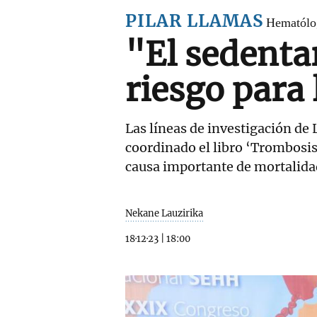
PILAR LLAMAS
Hematólo
"El sedenta
riesgo para
Las líneas de investigación de
coordinado el libro ‘Trombosis 
causa importante de mortalidad
Nekane Lauzirika
18·12·23
|
18:00