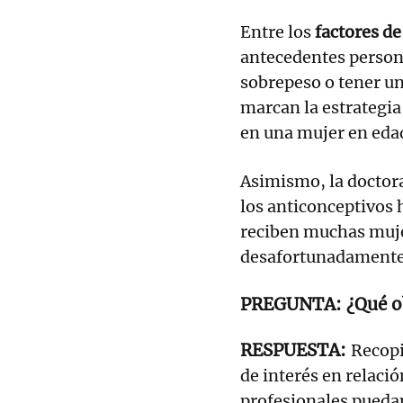
Entre los
factores de
antecedentes persona
sobrepeso o tener un
marcan la estrategia
en una mujer en edad
Asimismo, la doctora 
los anticonceptivos
reciben muchas mujer
desafortunadamente,
¿Qué o
Recopi
de interés en relació
profesionales puedan