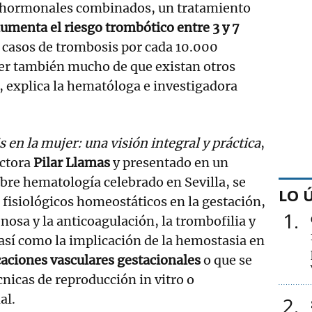
hormonales combinados, un tratamiento
umenta el riesgo trombótico entre 3 y 7
5 casos de trombosis por cada 10.000
er también mucho de que existan otros
, explica la hematóloga e investigadora
en la mujer: una visión integral y práctica
,
ctora
Pilar Llamas
y presentado en un
bre hematología celebrado en Sevilla, se
LO 
fisiológicos homeostáticos en la gestación,
1
osa y la anticoagulación, la trombofilia y
, así como la implicación de la hemostasia en
aciones vasculares gestacionales
o que se
nicas de reproducción in vitro o
al.
2