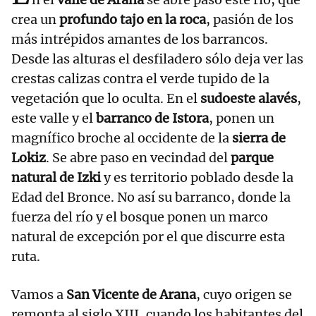
crea un
profundo tajo en la roca
, pasión de los
más intrépidos amantes de los barrancos.
Desde las alturas el desfiladero sólo deja ver las
crestas calizas contra el verde tupido de la
vegetación que lo oculta. En el
sudoeste alavés
,
este valle y el
barranco de Istora
, ponen un
magnífico broche al occidente de la
sierra de
Lokiz
. Se abre paso en vecindad del
parque
natural de Izki
y es territorio poblado desde la
Edad del Bronce. No así su barranco, donde la
fuerza del río y el bosque ponen un marco
natural de excepción por el que discurre esta
ruta.
Vamos a
San Vicente de Arana
, cuyo origen se
remonta al siglo XIII, cuando los habitantes del