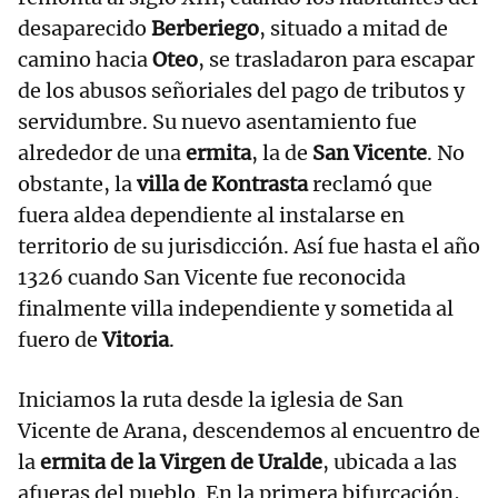
desaparecido
Berberiego
, situado a mitad de
camino hacia
Oteo
, se trasladaron para escapar
de los abusos señoriales del pago de tributos y
servidumbre. Su nuevo asentamiento fue
alrededor de una
ermita
, la de
San Vicente
. No
obstante, la
villa de Kontrasta
reclamó que
fuera aldea dependiente al instalarse en
territorio de su jurisdicción. Así fue hasta el año
1326 cuando San Vicente fue reconocida
finalmente villa independiente y sometida al
fuero de
Vitoria
.
Iniciamos la ruta desde la iglesia de San
Vicente de Arana, descendemos al encuentro de
la
ermita de la Virgen de Uralde
, ubicada a las
afueras del pueblo. En la primera bifurcación,