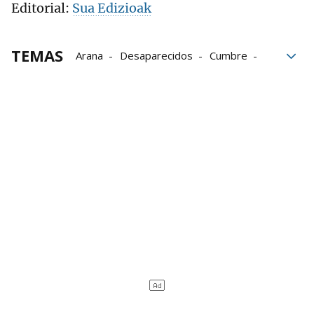
Editorial:
Sua Edizioak
TEMAS
Arana
Desaparecidos
Cumbre
Vitoria
Iglesia
Barrancos