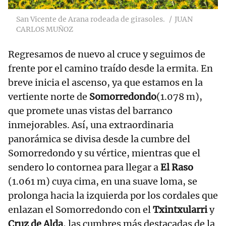
San Vicente de Arana rodeada de girasoles.
JUAN
CARLOS MUÑOZ
Regresamos de nuevo al cruce y seguimos de
frente por el camino traído desde la ermita. En
breve inicia el ascenso, ya que estamos en la
vertiente norte de
Somorredondo
(1.078 m),
que promete unas vistas del barranco
inmejorables. Así, una extraordinaria
panorámica se divisa desde la cumbre del
Somorredondo y su vértice, mientras que el
sendero lo contornea para llegar a
El Raso
(1.061 m) cuya cima, en una suave loma, se
prolonga hacia la izquierda por los cordales que
enlazan el Somorredondo con el
Txintxularri
y
Cruz de Alda
, las cumbres más destacadas de la