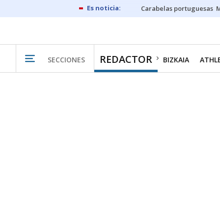
Carabelas portuguesas
M
REDACTOR
SECCIONES
BIZKAIA
ATHL