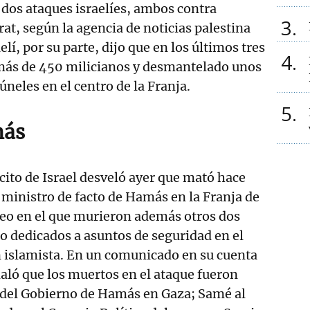
dos ataques israelíes, ambos contra
3
at, según la agencia de noticias palestina
elí, por su parte, dijo que en los últimos tres
4
ás de 450 milicianos y desmantelado unos
neles en el centro de la Franja.
5
más
rcito de Israel desveló ayer que mató hace
 ministro de facto de Hamás en la Franja de
o en el que murieron además otros dos
po dedicados a asuntos de seguridad en el
n islamista. En un comunicado en su cuenta
ñaló que los muertos en el ataque fueron
 del Gobierno de Hamás en Gaza; Samé al