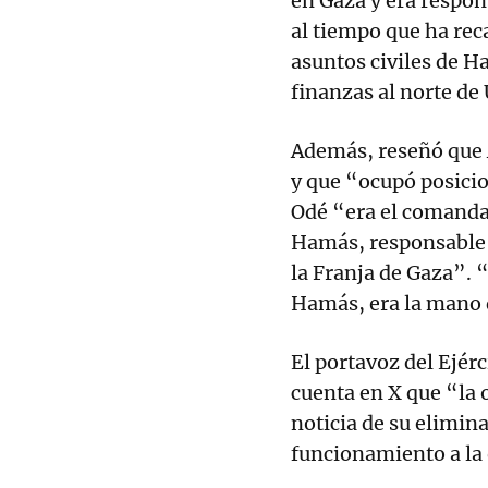
en Gaza y era respon
al tiempo que ha rec
asuntos civiles de 
finanzas al norte de
Además, reseñó que 
y que “ocupó posici
Odé “era el comanda
Hamás, responsable 
la Franja de Gaza”. 
Hamás, era la mano
El portavoz del Ejérc
cuenta en X que “la 
noticia de su elimina
funcionamiento a la