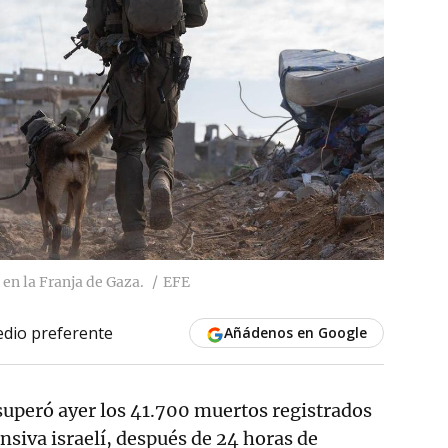
 en la Franja de Gaza.
EFE
dio preferente
Añádenos en Google
superó ayer los 41.700 muertos registrados
nsiva israelí, después de 24 horas de