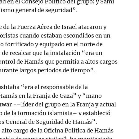
dad en el Consejo Político del grupo; y Sami
nismo general de seguridad”.
de la Fuerza Aérea de Israel atacaron y
roristas cuando estaban escondidos en un
 fortificado y equipado en el norte de
 de recalcar que la instalación “era un
ntrol de Hamás que permitía a altos cargos
 durante largos periodos de tiempo”.
ushtaha “era el responsable de la
 Hamás en la Franja de Gaza” y “mano
war -–líder del grupo en la Franja y actual
co de la formación islamista– y estableció
cios General de Seguridad de Hamás”.
alto cargo de la Oficina Política de Hamás