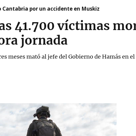
o Cantabria por un accidente en Muskiz
as 41.700 víctimas mor
ora jornada
tres meses mató al jefe del Gobierno de Hamás en el