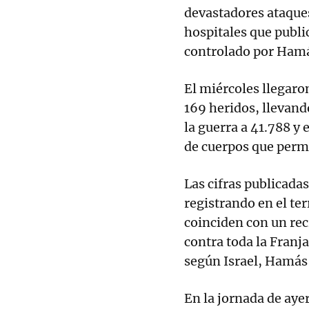
devastadores ataques
hospitales que publi
controlado por Ham
El miércoles llegaro
169 heridos, llevand
la guerra a 41.788 y 
de cuerpos que perm
Las cifras publicadas
registrando en el te
coinciden con un rec
contra toda la Franj
según Israel, Hamás 
En la jornada de aye