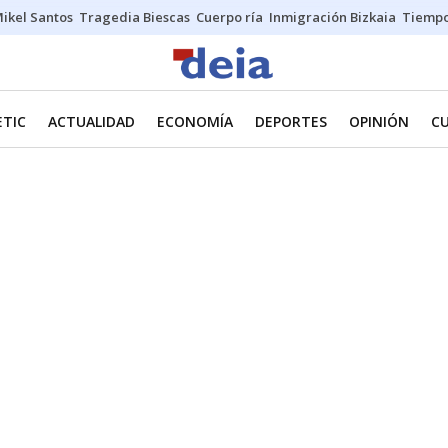
ikel Santos
Tragedia Biescas
Cuerpo ría
Inmigración Bizkaia
Tiemp
ETIC
ACTUALIDAD
ECONOMÍA
DEPORTES
OPINIÓN
C