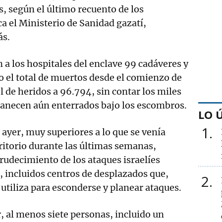
, según el último recuento de los
ca el Ministerio de Sanidad gazatí,
ás.
n a los hospitales del enclave 99 cadáveres y
o el total de muertos desde el comienzo de
el de heridos a 96.794, sin contar los miles
anecen aún enterrados bajo los escombros.
LO 
1
 ayer, muy superiores a lo que se venía
rritorio durante las últimas semanas,
rudecimiento de los ataques israelíes
a, incluidos centros de desplazados que,
2
utiliza para esconderse y planear ataques.
r, al menos siete personas, incluido un