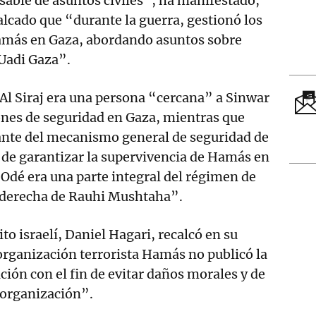
sable de asuntos civiles”, ha manifestado,
alcado que “durante la guerra, gestionó los
Hamás en Gaza, abordando asuntos sobre
 Uadi Gaza”.
Al Siraj era una persona “cercana” a Sinwar
ones de seguridad en Gaza, mientras que
nte del mecanismo general de seguridad de
de garantizar la supervivencia de Hamás en
“Odé era una parte integral del régimen de
 derecha de Rauhi Mushtaha”.
ito israelí, Daniel Hagari, recalcó en su
organización terrorista Hamás no publicó la
ción con el fin de evitar daños morales y de
 organización”.