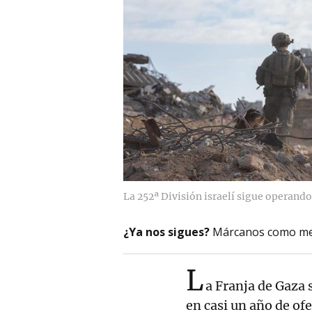
La 252ª División israelí sigue operando
¿Ya nos sigues?
Márcanos como me
L
a Franja de Gaza 
en casi un año de ofe