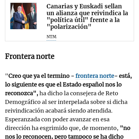
Canarias y Euskadi sellan
un alianza que reivindica la
"política útil" frente a la
"polarización"
NTM
Frontera norte
"
Creo que ya el termino -
frontera norte
- está,
lo siguiente es que el Estado español nos lo
reconozca",
ha dicho la consejera de Reto
Demográfico al ser interpelada sobre si dicha
reivindicación acabará siendo atendida.
Esperanzada con poder avanzar en esa
dirección ha esgrimido que, de momento,
"no
nos lo reconocen, pero tampoco se ha dicho