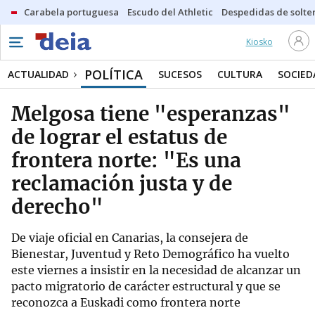
Carabela portuguesa
Escudo del Athletic
Despedidas de solte
Kiosko
POLÍTICA
ACTUALIDAD
SUCESOS
CULTURA
SOCIED
Melgosa tiene "esperanzas"
de lograr el estatus de
frontera norte: "Es una
reclamación justa y de
derecho"
De viaje oficial en Canarias, la consejera de
Bienestar, Juventud y Reto Demográfico ha vuelto
este viernes a insistir en la necesidad de alcanzar un
pacto migratorio de carácter estructural y que se
reconozca a Euskadi como frontera norte