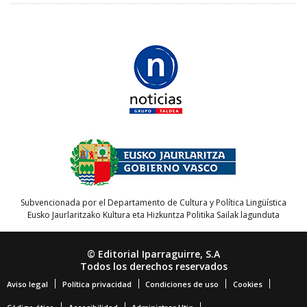
Subvencionada por el Departamento de Cultura y Política Lingüística
Eusko Jaurlaritzako Kultura eta Hizkuntza Politika Sailak lagunduta
© Editorial Iparraguirre, S.A
Todos los derechos reservados
Aviso legal
Política privacidad
Condiciones de uso
Cookies