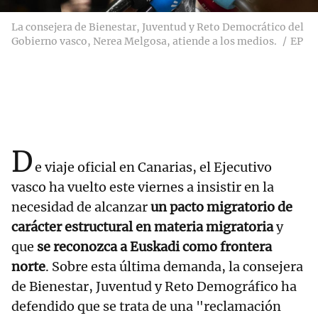
La consejera de Bienestar, Juventud y Reto Democrático del
Gobierno vasco, Nerea Melgosa, atiende a los medios.
EP
D
e viaje oficial en Canarias, el Ejecutivo
vasco ha vuelto este viernes a insistir en la
necesidad de alcanzar
un pacto migratorio de
carácter estructural en materia migratoria
y
que
se reconozca a Euskadi como frontera
norte
. Sobre esta última demanda, la consejera
de Bienestar, Juventud y Reto Demográfico ha
defendido que se trata de una "reclamación