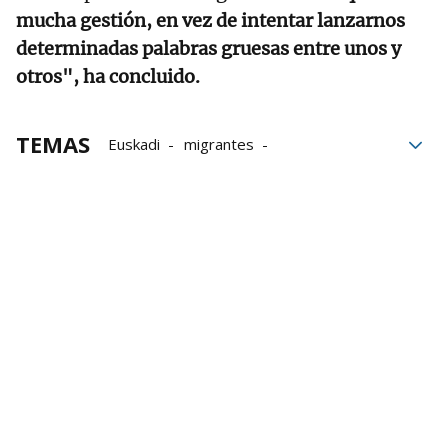
mucha gestión, en vez de intentar lanzarnos
determinadas palabras gruesas entre unos y
otros", ha concluido.
TEMAS
Euskadi
migrantes
Estado español
Onda Vasca