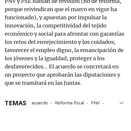
PNV y PSE hablan de revisión (no de reforma,
porque reivindican que el marco en vigor ha
funcionado), y apuestan por impulsar la
innovación, la competitividad del tejido
económico y social para afrontar con garantías
los retos del envejecimiento y los cuidados;
favorecer el empleo digno, la emancipación de
los jóvenes y la igualdad, proteger a los
desfavorecidos... El acuerdo se concretará en
un proyecto que aprobarán las diputaciones y
que se tramitará en las Juntas.
TEMAS
acuerdo
Reforma fiscal
PNV
PSE
Alquiler
EH Bildu
PP
Pello Otxandiano