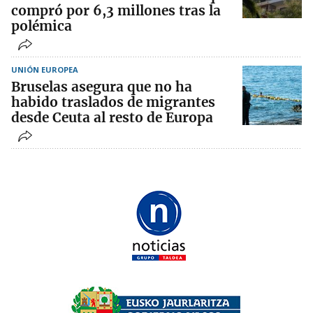
compró por 6,3 millones tras la
polémica
UNIÓN EUROPEA
Bruselas asegura que no ha
habido traslados de migrantes
desde Ceuta al resto de Europa