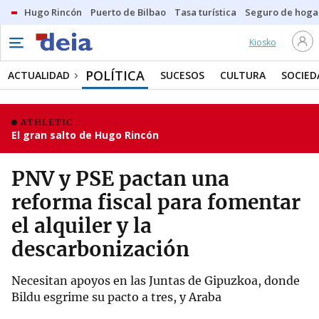
Hugo Rincón
Puerto de Bilbao
Tasa turística
Seguro de hoga
Kiosko
POLÍTICA
ACTUALIDAD
SUCESOS
CULTURA
SOCIED
ATHLETIC
El gran salto de Hugo Rincón
PNV y PSE pactan una
reforma fiscal para fomentar
el alquiler y la
descarbonización
Necesitan apoyos en las Juntas de Gipuzkoa, donde
Bildu esgrime su pacto a tres, y Araba