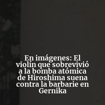
En imágenes: El
violín que sobrevivió
a la bomba atómica
de Hiroshima suena
contra la barbarie en
Gernika