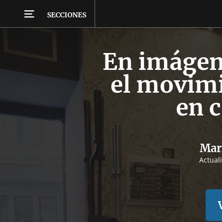
SECCIONES
En imágen
el movimi
en 
Mar
Actual