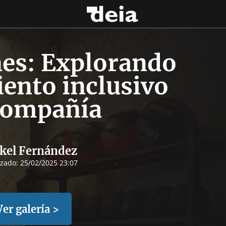
es: Explorando
ento inclusivo
compañía
kel Fernández
izado:
25/02/2025 23:07
Ver galería >