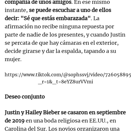
compañía de unos amigos
. En ese mismo
instante,
se puede escuchar a uno de ellos
decir:
"Sé que estás embarazada"
. La
afirmación no recibe ninguna repuesta por
parte de nadie de los presentes, y cuando Justin
se percata de que hay cámaras en el exterior,
decide girarse y dar la espalda, tapando a su
mujer.
https://www.tiktok.com/@sophssvj/video/7260588
_r=1&_t=8eYZ8urVVmi
Deseo conjunto
Justin y Hailey Bieber se casaron en septiembre
de 2019
en una boda religiosa en EE.UU., en
Carolina del Sur. Los novios organizaron una