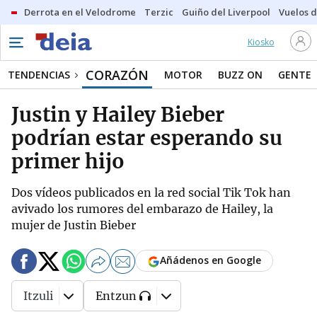
Derrota en el Velodrome
Terzic
Guiño del Liverpool
Vuelos d
Kiosko
CORAZÓN
TENDENCIAS
MOTOR
BUZZ ON
GENTE
Justin y Hailey Bieber
podrían estar esperando su
primer hijo
Dos vídeos publicados en la red social Tik Tok han
avivado los rumores del embarazo de Hailey, la
mujer de Justin Bieber
Añádenos en Google
Itzuli
Entzun