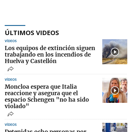
ÚLTIMOS VIDEOS
VÍDEOS
Los equipos de extinción siguen
trabajando en los incendios de
Huelva y Castellón
VÍDEOS
Moncloa espera que Italia
reaccione y asegura que el
espacio Schengen "no ha sido
violado"
VÍDEOS
Detenidas ocho personas por