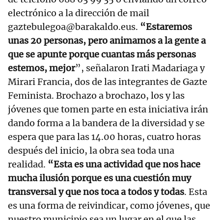
electrónico a la dirección de mail
gaztebulegoa@barakaldo.eus.
“Estaremos
unas 20 personas, pero animamos a la gente a
que se apunte porque cuantas más personas
estemos, mejor
”, señalaron Irati Madariaga y
Mirari Francia, dos de las integrantes de Gazte
Feminista. Brochazo a brochazo, los y las
jóvenes que tomen parte en esta iniciativa irán
dando forma a la bandera de la diversidad y se
espera que para las 14.00 horas, cuatro horas
después del inicio, la obra sea toda una
realidad.
“Esta es una actividad que nos hace
mucha ilusión porque es una cuestión muy
transversal y que nos toca a todos y todas
. Esta
es una forma de reivindicar, como jóvenes, que
nuestro municipio sea un lugar en el que las