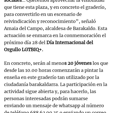
sociales
... Queremos aprovechar la visibilidad
que tiene esta plaza, y en concreto el graderío,
para convertirlo en un escenario de
reivindicación y reconocimiento”, señaló
Amaia del Campo, alcaldesa de Barakaldo. Esta
actuación se enmarca en la conmemoración el
próximo día 28 del
Día Internacional del
Orgullo LGTBIQ+.
En concreto, serán al meno
s 20 jóvenes
los que
desde las 10.00 horas comenzarán a pintar la
enseña en este graderío tan utilizado por la
ciudadanía barakaldarra. La participación en la
actividad sigue abierta y, para hacerlo, las
personas interesadas podrán sumarse
enviando un mensaje de whatsapp al número
de teléfono 688 63 99 35 o enviando un correo