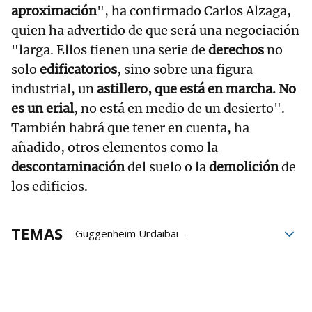
aproximación
", ha confirmado Carlos Alzaga,
quien ha advertido de que será una negociación
"larga. Ellos tienen una serie de
derechos
no
solo
edificatorios
, sino sobre una figura
industrial, un
astillero, que está en marcha. No
es un erial
, no está en medio de un desierto".
También habrá que tener en cuenta, ha
añadido, otros elementos como la
descontaminación
del suelo o la
demolición
de
los edificios.
TEMAS
Guggenheim Urdaibai
Diputación Foral de Bizkaia
Carlos Alzaga
Juntas Generales de Bizkaia