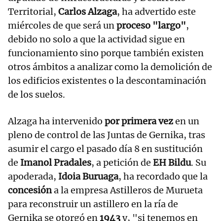
Territorial,
Carlos Alzaga
, ha advertido este
miércoles de que será un
proceso "largo"
,
debido no solo a que la actividad sigue en
funcionamiento sino porque también existen
otros ámbitos a analizar como la demolición de
los edificios existentes o la descontaminación
de los suelos.
Alzaga ha intervenido
por primera vez
en un
pleno de control de las Juntas de Gernika, tras
asumir el cargo el pasado día 8 en sustitución
de
Imanol Pradales
, a petición de
EH Bildu
. Su
apoderada,
Idoia Buruaga
, ha recordado que la
concesión
a la empresa Astilleros de Murueta
para reconstruir un astillero en la ría de
Gernika se otorgó en
1943
y, "si tenemos en