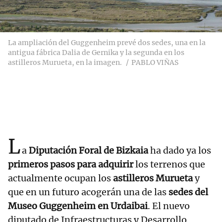
La ampliación del Guggenheim prevé dos sedes, una en la
antigua fábrica Dalia de Gernika y la segunda en los
astilleros Murueta, en la imagen.
PABLO VIÑAS
L
a
Diputación Foral de Bizkaia
ha dado ya los
primeros pasos para adquirir
los terrenos que
actualmente ocupan los
astilleros Murueta
y
que en un futuro acogerán una de las
sedes del
Museo Guggenheim en Urdaibai
. El nuevo
diputado de Infraestructuras y Desarrollo