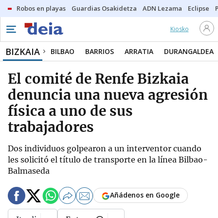
Robos en playas
Guardias Osakidetza
ADN Lezama
Eclipse
Kiosko
BIZKAIA
BILBAO
BARRIOS
ARRATIA
DURANGALDEA
El comité de Renfe Bizkaia
denuncia una nueva agresión
física a uno de sus
trabajadores
Dos individuos golpearon a un interventor cuando
les solicitó el título de transporte en la línea Bilbao-
Balmaseda
Añádenos en Google