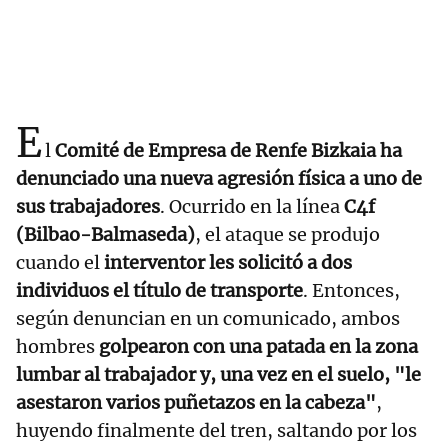
E
l
Comité de Empresa de Renfe Bizkaia ha
denunciado una nueva agresión física a uno de
sus trabajadores
. Ocurrido en la línea
C4f
(Bilbao-Balmaseda)
, el ataque se produjo
cuando el
interventor les solicitó a dos
individuos el título de transporte
. Entonces,
según denuncian en un comunicado, ambos
hombres
golpearon con una patada en la zona
lumbar al trabajador y, una vez en el suelo, "le
asestaron varios puñetazos en la cabeza"
,
huyendo finalmente del tren, saltando por los