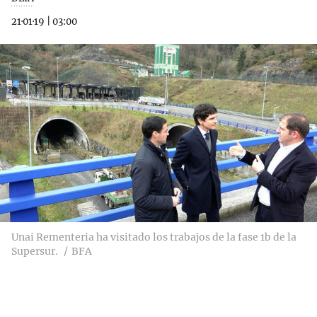
21·01·19
|
03:00
Unai Rementeria ha visitado los trabajos de la fase 1b de la
Supersur.
BFA