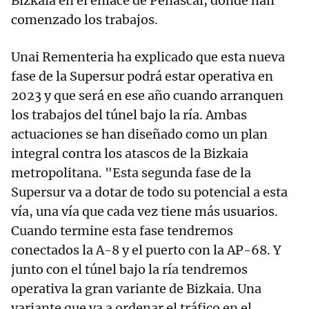
Bizkaia en el enlace de Peñascal, donde han
comenzado los trabajos.
Unai Rementeria ha explicado que esta nueva
fase de la Supersur podrá estar operativa en
2023 y que será en ese año cuando arranquen
los trabajos del túnel bajo la ría. Ambas
actuaciones se han diseñado como un plan
integral contra los atascos de la Bizkaia
metropolitana. "Esta segunda fase de la
Supersur va a dotar de todo su potencial a esta
vía, una vía que cada vez tiene más usuarios.
Cuando termine esta fase tendremos
conectados la A-8 y el puerto con la AP-68. Y
junto con el túnel bajo la ría tendremos
operativa la gran variante de Bizkaia. Una
variante que va a ordenar el tráfico en el