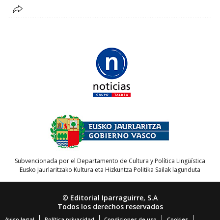
Subvencionada por el Departamento de Cultura y Política Lingüística
Eusko Jaurlaritzako Kultura eta Hizkuntza Politika Sailak lagunduta
© Editorial Iparraguirre, S.A
Todos los derechos reservados
Aviso legal
Política privacidad
Condiciones de uso
Cookies