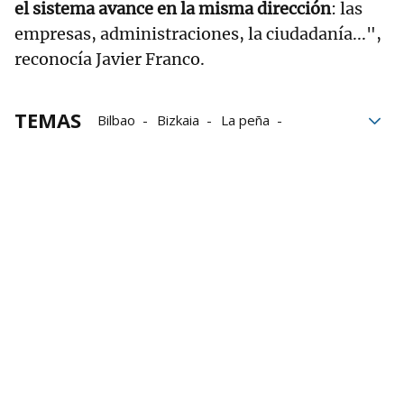
el sistema avance en la misma dirección
: las
empresas, administraciones, la ciudadanía...",
reconocía Javier Franco.
TEMAS
Bilbao
Bizkaia
La peña
Medioambiente
Residuos plásticos