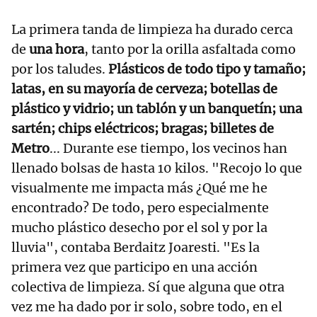
La primera tanda de limpieza ha durado cerca
de
una hora
, tanto por la orilla asfaltada como
por los taludes.
Plásticos de todo tipo y tamaño;
latas, en su mayoría de cerveza; botellas de
plástico y vidrio; un tablón y un banquetín; una
sartén; chips eléctricos; bragas; billetes de
Metro
... Durante ese tiempo, los vecinos han
llenado bolsas de hasta 10 kilos. "Recojo lo que
visualmente me impacta más ¿Qué me he
encontrado? De todo, pero especialmente
mucho plástico desecho por el sol y por la
lluvia", contaba Berdaitz Joaresti. "Es la
primera vez que participo en una acción
colectiva de limpieza. Sí que alguna que otra
vez me ha dado por ir solo, sobre todo, en el