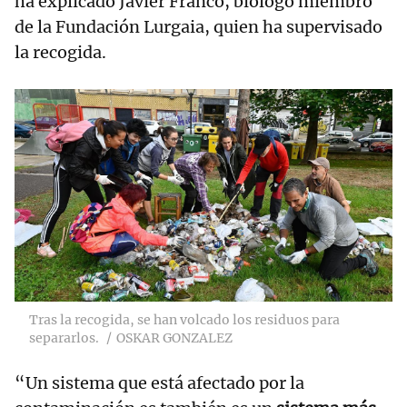
ha explicado Javier Franco, biólogo miembro
de la Fundación Lurgaia, quien ha supervisado
la recogida.
Tras la recogida, se han volcado los residuos para
separarlos.
OSKAR GONZALEZ
“Un sistema que está afectado por la