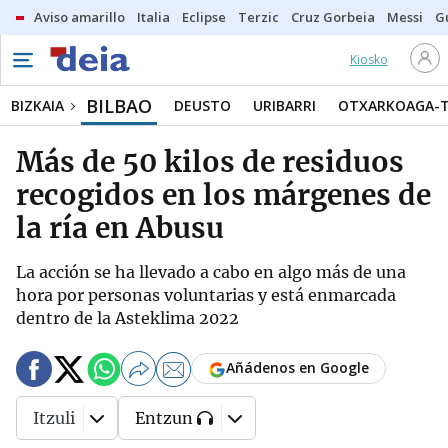
Aviso amarillo
Italia
Eclipse
Terzic
Cruz Gorbeia
Messi
G
Kiosko
BILBAO
BIZKAIA
DEUSTO
URIBARRI
OTXARKOAGA-
Más de 50 kilos de residuos
recogidos en los márgenes de
la ría en Abusu
La acción se ha llevado a cabo en algo más de una
hora por personas voluntarias y está enmarcada
dentro de la Asteklima 2022
Añádenos en Google
Itzuli
Entzun