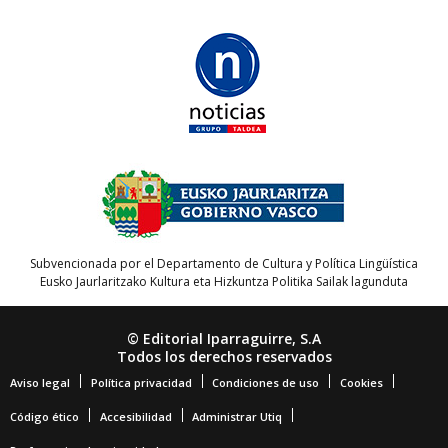
Subvencionada por el Departamento de Cultura y Política Lingüística
Eusko Jaurlaritzako Kultura eta Hizkuntza Politika Sailak lagunduta
© Editorial Iparraguirre, S.A
Todos los derechos reservados
Aviso legal
Política privacidad
Condiciones de uso
Cookies
Código ético
Accesibilidad
Administrar Utiq