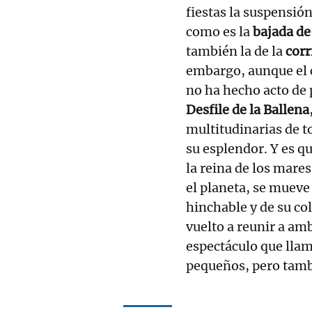
fiestas la suspensió
como es la
bajada de
también la de la
corr
embargo, aunque el 
no ha hecho acto de 
Desfile de la Ballena
multitudinarias de 
su esplendor. Y es q
la reina de los mare
el planeta, se mueve
hinchable y de su co
vuelto a reunir a amb
espectáculo que llam
pequeños, pero tambi