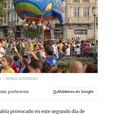
a
BORJA GUERRERO
dio preferente
Añádenos en Google
había provocado en este segundo día de