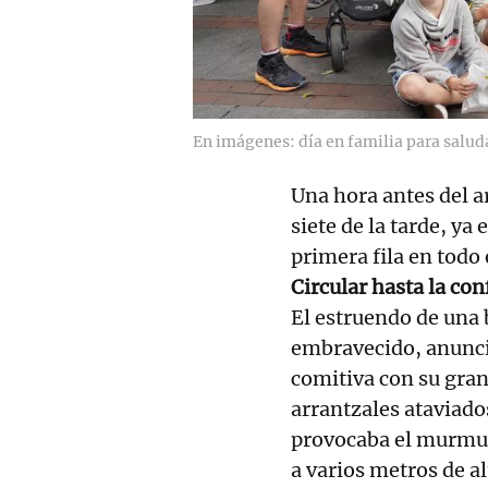
En imágenes: día en familia para saluda
Una hora antes del a
siete de la tarde, y
primera fila en todo
Circular hasta la con
El estruendo de una
embravecido, anuncia
comitiva con su gran
arrantzales ataviado
provocaba el murmul
a varios metros de al