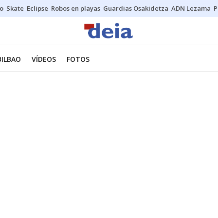
o
Skate
Eclipse
Robos en playas
Guardias Osakidetza
ADN Lezama
P
BILBAO
VÍDEOS
FOTOS