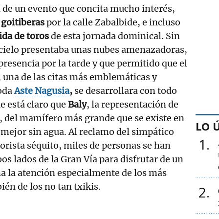
n de un evento que concita mucho interés,
 goitiberas
por la calle Zabalbide, e incluso
ida de toros
de esta jornada dominical. Sin
cielo presentaba unas nubes amenazadoras,
presencia por la tarde y que permitido que el
, una de las citas más emblemáticas y
toda
Aste Nagusia
,
se desarrollara con todo
ue está claro que
Baly
, la representación de
s, del mamífero más grande que se existe en
LO 
 mejor sin agua. Al reclamo del simpático
1
lorista séquito, miles de personas se han
os lados de la Gran Vía para disfrutar de un
a la atención especialmente de los más
én de los no tan txikis.
2