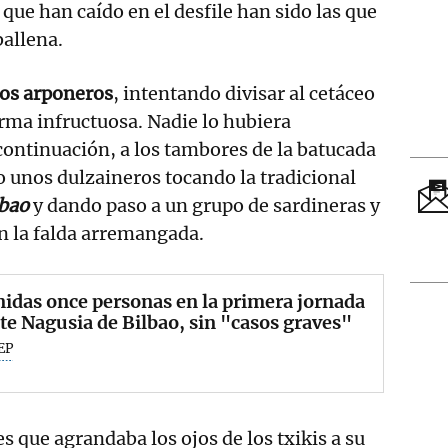
que han caído en el desfile han sido las que
ballena.
los arponeros
, intentando divisar al cetáceo
orma infructuosa. Nadie lo hubiera
 continuación, a los tambores de la batucada
o unos dulzaineros tocando la tradicional
lbao
y dando paso a un grupo de sardineras y
in la falda arremangada.
idas once personas en la primera jornada
te Nagusia de Bilbao, sin "casos graves"
EP
s que agrandaba los ojos de los txikis a su