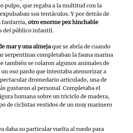
o pulpo, que regaba a la multitud con la
 expulsaban sus tentáculos. Y por detrás de
a fanfarria,
otro enorme pez hinchable
 del público infantil.
 de mar y una almeja
que se abría de cuando
ar serpentinas completaban la fauna marina
que también se colaron algunos animales de
 un oso pardo que intentaba atemorizar a
spectacular dromedario articulado, una de
ás gustaron al personal. Completaba el
igura humana sobre un triciclo de madera,
po de ciclistas vestidos de un muy marinero
va daba su particular vuelta al ruedo para