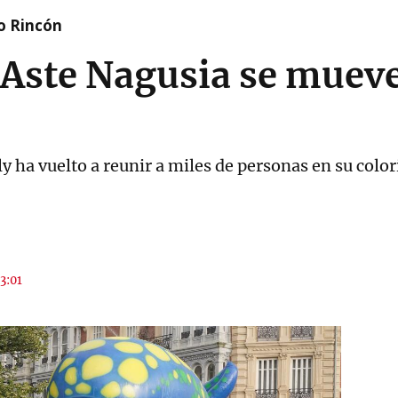
o Rincón
 Aste Nagusia se muev
aly ha vuelto a reunir a miles de personas en su colo
23:01