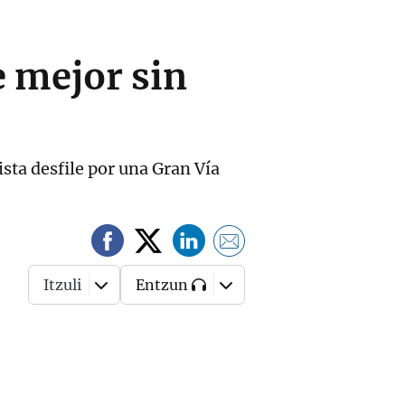
e mejor sin
rista desfile por una Gran Vía
Itzuli
Entzun