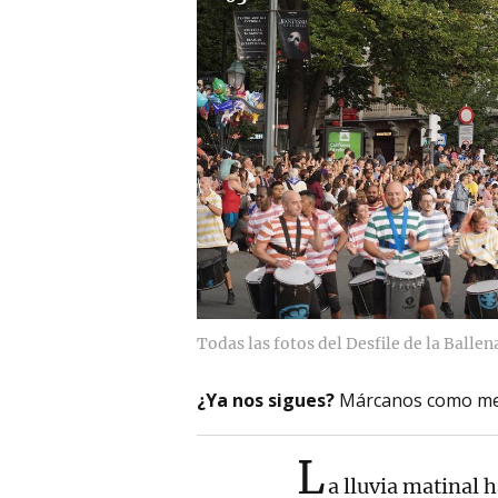
Todas las fotos del Desfile de la Ballen
¿Ya nos sigues?
Márcanos como me
L
a lluvia matinal 