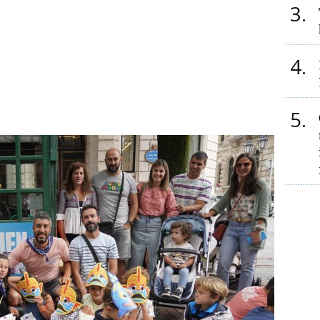
3
4
5