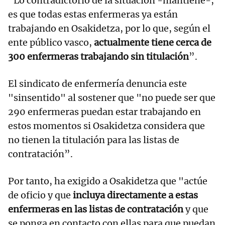
"Lo contradictorio de la situación -mantiene-,
es que todas estas enfermeras ya están
trabajando en Osakidetza, por lo que, según el
ente público vasco,
actualmente tiene cerca de
300 enfermeras trabajando sin titulación
”.
El sindicato de enfermería denuncia este
"sinsentido" al sostener que "no puede ser que
290 enfermeras puedan estar trabajando en
estos momentos si Osakidetza considera que
no tienen la titulación para las listas de
contratación”.
Por tanto, ha exigido a Osakidetza que "actúe
de oficio y que
incluya directamente a estas
enfermeras en las listas de contratación
y que
se ponga en contacto con ellas para que puedan