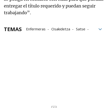
entregar el título requerido y puedan seguir
trabajando”.
TEMAS
Enfermeras
Osakidetza
Satse
Enfermería
Sindicatos
Euskadi