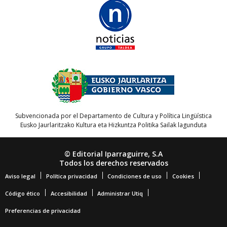
Subvencionada por el Departamento de Cultura y Política Lingüística
Eusko Jaurlaritzako Kultura eta Hizkuntza Politika Sailak lagunduta
© Editorial Iparraguirre, S.A
Todos los derechos reservados
Aviso legal
Política privacidad
Condiciones de uso
Cookies
Código ético
Accesibilidad
Administrar Utiq
Preferencias de privacidad