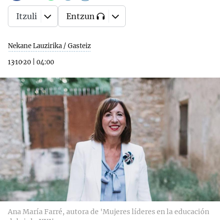
Itzuli
Entzun
Nekane Lauzirika / Gasteiz
13·10·20
|
04:00
Ana María Farré, autora de 'Mujeres líderes en la educación