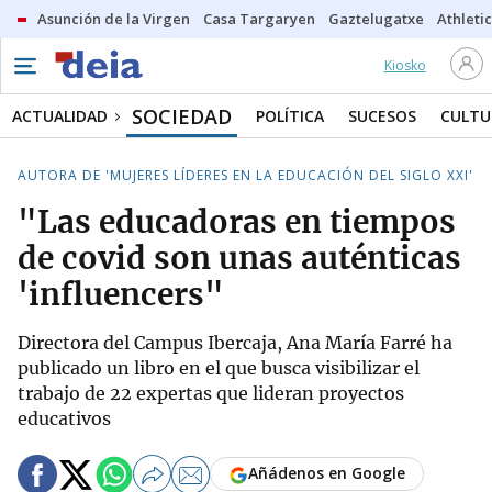
Asunción de la Virgen
Casa Targaryen
Gaztelugatxe
Athletic
Kiosko
SOCIEDAD
ACTUALIDAD
POLÍTICA
SUCESOS
CULTU
AUTORA DE 'MUJERES LÍDERES EN LA EDUCACIÓN DEL SIGLO XXI'
"Las educadoras en tiempos
de covid son unas auténticas
'influencers"
Directora del Campus Ibercaja, Ana María Farré ha
publicado un libro en el que busca visibilizar el
trabajo de 22 expertas que lideran proyectos
educativos
Añádenos en Google