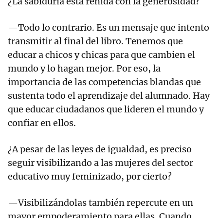
¿La sabiduría está reñida con la generosidad?
—Todo lo contrario. Es un mensaje que intento
transmitir al final del libro. Tenemos que
educar a chicos y chicas para que cambien el
mundo y lo hagan mejor. Por eso, la
importancia de las competencias blandas que
sustenta todo el aprendizaje del alumnado. Hay
que educar ciudadanos que lideren el mundo y
confiar en ellos.
¿A pesar de las leyes de igualdad, es preciso
seguir visibilizando a las mujeres del sector
educativo muy feminizado, por cierto?
—Visibilizándolas también repercute en un
mayor empoderamiento para ellas. Cuando