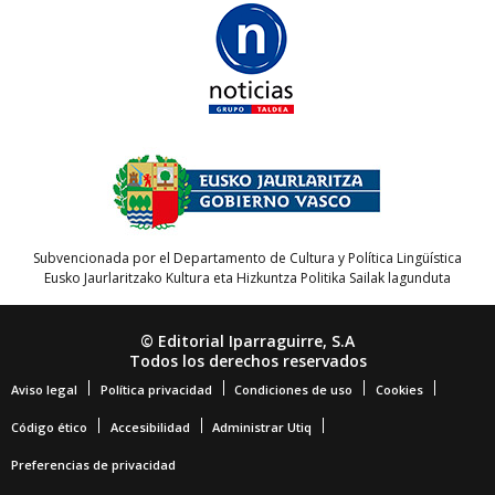
Subvencionada por el Departamento de Cultura y Política Lingüística
Eusko Jaurlaritzako Kultura eta Hizkuntza Politika Sailak lagunduta
© Editorial Iparraguirre, S.A
Todos los derechos reservados
Aviso legal
Política privacidad
Condiciones de uso
Cookies
Código ético
Accesibilidad
Administrar Utiq
Preferencias de privacidad