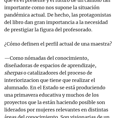
que es el presente y el futuro de un cambio tan
importante como nos supone la situación
pandémica actual. De hecho, las protagonistas
del libro dan gran importancia a la necesidad
de prestigiar la figura del profesorado.
¿Cómo definen el perfil actual de una maestra?
—Como nómadas del conocimiento,
diseñadoras de espacios de aprendizaje,
sherpas
o catalizadores del proceso de
interiorizacion que tiene que realizar el
alumnado. En el Estado se está produciendo
una primavera educativa y muchos de los
proyectos que la están haciendo posible son
liderados por mujeres relevantes en distintas
áreas del conocimiento. Son visionarias de un