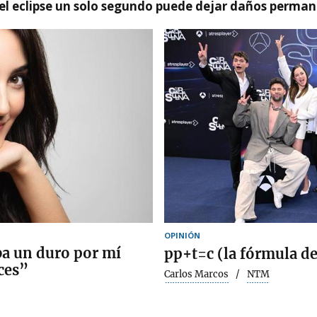
el eclipse un solo segundo puede dejar daños permane
OPINIÓN
a un duro por mí
pp+t=c (la fórmula de 
ces”
Carlos Marcos
NTM