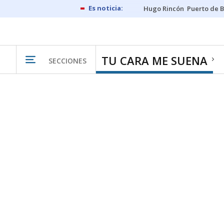
Hugo Rincón
Puerto de B
TU CARA ME SUENA
SECCIONES