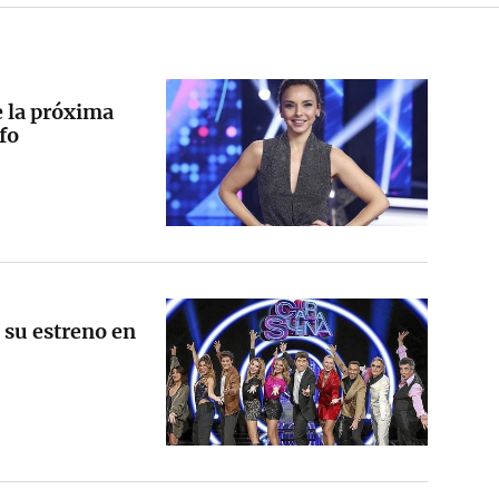
e la próxima
fo
 su estreno en