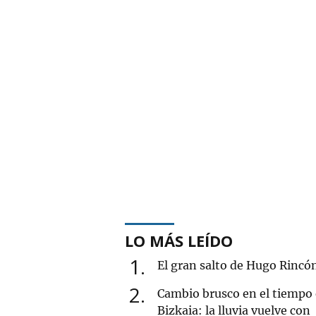
LO MÁS LEÍDO
1
El gran salto de Hugo Rincó
2
Cambio brusco en el tiempo
Bizkaia: la lluvia vuelve con