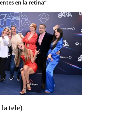
ntes en la retina”
la tele)