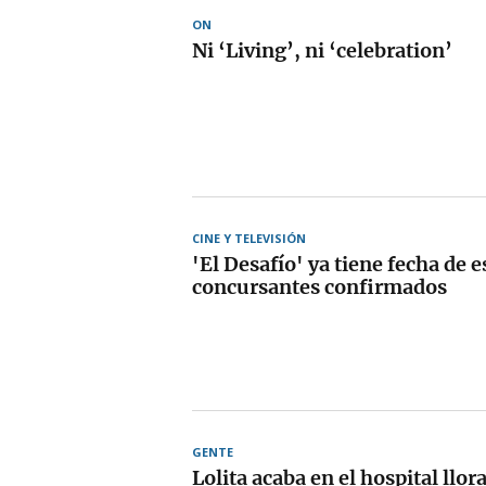
ON
Ni ‘Living’, ni ‘celebration’
CINE Y TELEVISIÓN
'El Desafío' ya tiene fecha de e
concursantes confirmados
GENTE
Lolita acaba en el hospital llo