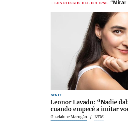
“Mirar 
LOS RIESGOS DEL ECLIPSE
GENTE
Leonor Lavado: “Nadie dab
cuando empecé a imitar vo
Guadalupe Marugán
NTM