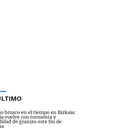
ÚLTIMO
o brusco en el tiempo en Bizkaia:
via vuelve con tormenta y
lidad de granizo este fin de
na