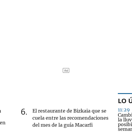
LO 
6
11:29
n
El restaurante de Bizkaia que se
Cambi
cuela entre las recomendaciones
la llu
 en
posibi
del mes de la guía Macarfi
sema