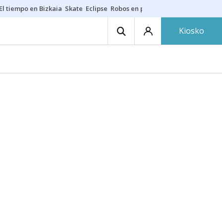
El tiempo en Bizkaia
Skate
Eclipse
Robos en playas
Guardias Osakide
Kiosko